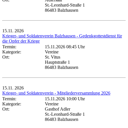
St.-Leonhard-Straße 1
86483 Balzhausen
15.11.
2026
Krieger- und Soldatenverein Balzhausen - Gedenkgottestdienst für
die Opfer der Kriege
Termin:
15.11.2026 08:45 Uhr
Kategorie:
Vereine
Ort:
St. Vitus
Hauptstraße 1
86483 Balzhausen
15.11.
2026
Krieger- und Soldatenverein - Mitgliederversammlung 2026
Termin:
15.11.2026 10:00 Uhr
Kategorie:
Vereine
Ort:
Gasthof Adler
St.-Leonhard-Straße 1
86483 Balzhausen