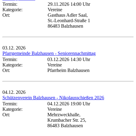
Termin:
29.11.2026 14:00 Uhr
Kategorie:
Vereine
Ort:
Gasthaus Adler Saal,
St.-Leonhard-Straße 1
86483 Balzhausen
03.12.
2026
Pfarrgemeinde Balzhausen - Seniorennachmittag
Termin:
03.12.2026 14:30 Uhr
Kategorie:
Vereine
Ort:
Pfarrheim Balzhausen
04.12.
2026
Schützenverein Balzhausen - Nikolausschießen 2026
Termin:
04.12.2026 19:00 Uhr
Kategorie:
Vereine
Ort:
Mehrzweckhalle,
Krumbacher Str. 25,
86483 Balzhausen