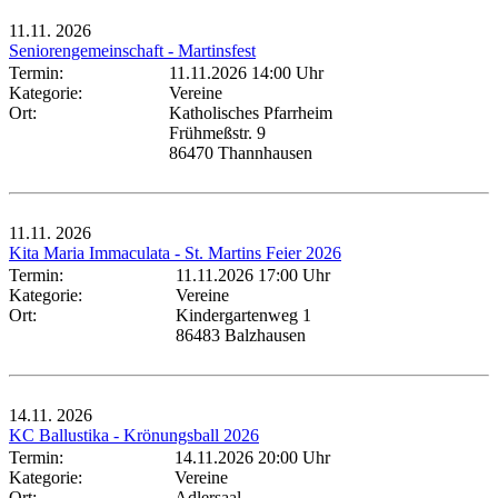
11.11.
2026
Seniorengemeinschaft - Martinsfest
Termin:
11.11.2026 14:00 Uhr
Kategorie:
Vereine
Ort:
Katholisches Pfarrheim
Frühmeßstr. 9
86470 Thannhausen
11.11.
2026
Kita Maria Immaculata - St. Martins Feier 2026
Termin:
11.11.2026 17:00 Uhr
Kategorie:
Vereine
Ort:
Kindergartenweg 1
86483 Balzhausen
14.11.
2026
KC Ballustika - Krönungsball 2026
Termin:
14.11.2026 20:00 Uhr
Kategorie:
Vereine
Ort:
Adlersaal