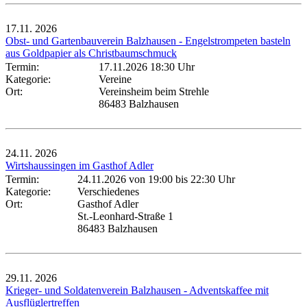
17.11.
2026
Obst- und Gartenbauverein Balzhausen - Engelstrompeten basteln
aus Goldpapier als Christbaumschmuck
Termin:
17.11.2026 18:30 Uhr
Kategorie:
Vereine
Ort:
Vereinsheim beim Strehle
86483 Balzhausen
24.11.
2026
Wirtshaussingen im Gasthof Adler
Termin:
24.11.2026 von 19:00
bis 22:30 Uhr
Kategorie:
Verschiedenes
Ort:
Gasthof Adler
St.-Leonhard-Straße 1
86483 Balzhausen
29.11.
2026
Krieger- und Soldatenverein Balzhausen - Adventskaffee mit
Ausflüglertreffen