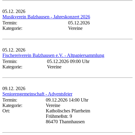
05.12.
2026
Musikverein Balzhausen - Jahreskonzert 2026
Termin:
05.12.2026
Kategorie:
Vereine
05.12.
2026
Fischereiverein Balzhausen e.V. - Altpapiersammlung
Termin:
05.12.2026 09:00 Uhr
Kategorie:
Vereine
09.12.
2026
Seniorengemeinschaft - Adventsfeier
Termin:
09.12.2026 14:00 Uhr
Kategorie:
Vereine
Ort:
Katholisches Pfarrheim
Frühmeßstr. 9
86470 Thannhausen