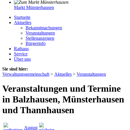
Markt Münsterhausen
Startseite
Aktuelles
Bekanntmachungen
Veranstaltungen
Stellenanzeigen
Bürgerinfo
Rathaus
Service
Über uns
Sie sind hier:
Verwaltungsgemeinschaft
>
Aktuelles
>
Veranstaltungen
Veranstaltungen und Termine
in Balzhausen, Münsterhausen
und Thannhausen
August