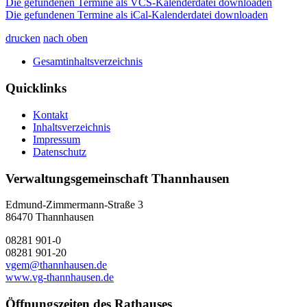
Die gefundenen Termine als VCS-Kalenderdatei downloaden
Die gefundenen Termine als iCal-Kalenderdatei downloaden
drucken
nach oben
Gesamtinhaltsverzeichnis
Quicklinks
Kontakt
Inhaltsverzeichnis
Impressum
Datenschutz
Verwaltungsgemeinschaft Thannhausen
Edmund-Zimmermann-Straße 3
86470 Thannhausen
08281 901-0
08281 901-20
vgem@thannhausen.de
www.vg-thannhausen.de
Öffnungszeiten des Rathauses