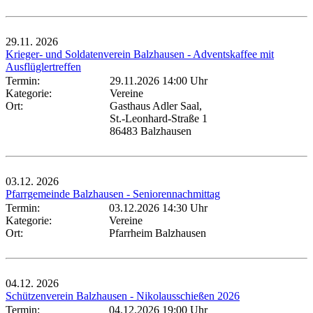
29.11.
2026
Krieger- und Soldatenverein Balzhausen - Adventskaffee mit
Ausflüglertreffen
Termin:
29.11.2026 14:00 Uhr
Kategorie:
Vereine
Ort:
Gasthaus Adler Saal,
St.-Leonhard-Straße 1
86483 Balzhausen
03.12.
2026
Pfarrgemeinde Balzhausen - Seniorennachmittag
Termin:
03.12.2026 14:30 Uhr
Kategorie:
Vereine
Ort:
Pfarrheim Balzhausen
04.12.
2026
Schützenverein Balzhausen - Nikolausschießen 2026
Termin:
04.12.2026 19:00 Uhr