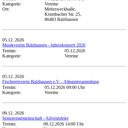
Kategorie:
Vereine
Ort:
Mehrzweckhalle,
Krumbacher Str. 25,
86483 Balzhausen
05.12.
2026
Musikverein Balzhausen - Jahreskonzert 2026
Termin:
05.12.2026
Kategorie:
Vereine
05.12.
2026
Fischereiverein Balzhausen e.V. - Altpapiersammlung
Termin:
05.12.2026 09:00 Uhr
Kategorie:
Vereine
09.12.
2026
Seniorengemeinschaft - Adventsfeier
Termin:
09.12.2026 14:00 Uhr