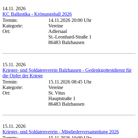
14.11.
2026
KC Ballustika - Krönungsball 2026
Termin:
14.11.2026 20:00 Uhr
Kategorie:
Vereine
Ort:
Adlersaal
St.-Leonhard-Straße 1
86483 Balzhausen
15.11.
2026
Krieger- und Soldatenverein Balzhausen - Gedenkgottestdienst für
die Opfer der Kriege
Termin:
15.11.2026 08:45 Uhr
Kategorie:
Vereine
Ort:
St. Vitus
Hauptstraße 1
86483 Balzhausen
15.11.
2026
Krieger- und Soldatenverein - Mitgliederversammlung 2026
Termin:
15.11.2026 10:00 Uhr