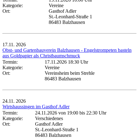
Kategorie:
Vereine
Ort:
Gasthof Adler
St.-Leonhard-Straße 1
86483 Balzhausen
17.11.
2026
Obst- und Gartenbauverein Balzhausen - Engelstrompeten basteln
aus Goldpapier als Christbaumschmuck
Termin:
17.11.2026 18:30 Uhr
Kategorie:
Vereine
Ort:
Vereinsheim beim Strehle
86483 Balzhausen
24.11.
2026
Wirtshaussingen im Gasthof Adler
Termin:
24.11.2026 von 19:00
bis 22:30 Uhr
Kategorie:
Verschiedenes
Ort:
Gasthof Adler
St.-Leonhard-Straße 1
86483 Balzhausen