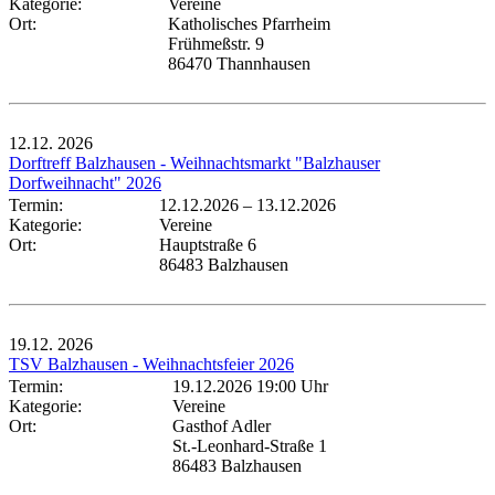
Kategorie:
Vereine
Ort:
Katholisches Pfarrheim
Frühmeßstr. 9
86470 Thannhausen
12.12.
2026
Dorftreff Balzhausen - Weihnachtsmarkt "Balzhauser
Dorfweihnacht" 2026
Termin:
12.12.2026
–
13.12.2026
Kategorie:
Vereine
Ort:
Hauptstraße 6
86483 Balzhausen
19.12.
2026
TSV Balzhausen - Weihnachtsfeier 2026
Termin:
19.12.2026 19:00 Uhr
Kategorie:
Vereine
Ort:
Gasthof Adler
St.-Leonhard-Straße 1
86483 Balzhausen