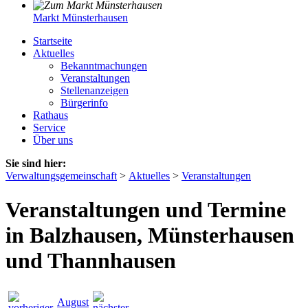
Markt Münsterhausen
Startseite
Aktuelles
Bekanntmachungen
Veranstaltungen
Stellenanzeigen
Bürgerinfo
Rathaus
Service
Über uns
Sie sind hier:
Verwaltungsgemeinschaft
>
Aktuelles
>
Veranstaltungen
Veranstaltungen und Termine
in Balzhausen, Münsterhausen
und Thannhausen
August