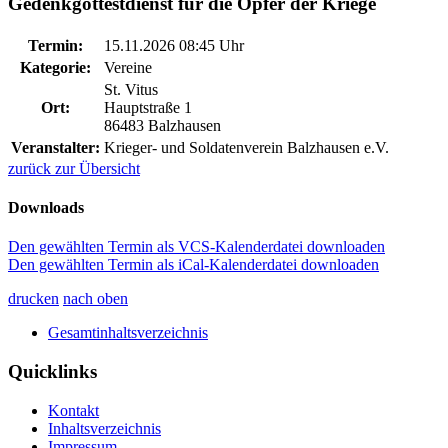
Gedenkgottestdienst für die Opfer der Kriege
Termin:
15.11.2026 08:45 Uhr
Kategorie:
Vereine
St. Vitus
Ort:
Hauptstraße 1
86483 Balzhausen
Veranstalter:
Krieger- und Soldatenverein Balzhausen e.V.
zurück zur Übersicht
Downloads
Den gewählten Termin als VCS-Kalenderdatei downloaden
Den gewählten Termin als iCal-Kalenderdatei downloaden
drucken
nach oben
Gesamtinhaltsverzeichnis
Quicklinks
Kontakt
Inhaltsverzeichnis
Impressum