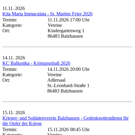
11.11.
2026
Kita Maria Immaculata - St. Martins Feier 2026
Termin:
11.11.2026 17:00 Uhr
Kategorie:
Vereine
Ort:
Kindergartenweg 1
86483 Balzhausen
14.11.
2026
KC Ballustika - Krönungsball 2026
Termin:
14.11.2026 20:00 Uhr
Kategorie:
Vereine
Ort:
Adlersaal
St.-Leonhard-Straße 1
86483 Balzhausen
15.11.
2026
Krieger- und Soldatenverein Balzhausen - Gedenkgottestdienst für
die Opfer der Kriege
Termin:
15.11.2026 08:45 Uhr
Kategorie:
Vereine