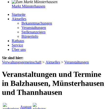
Markt Münsterhausen
Startseite
Aktuelles
Bekanntmachungen
Veranstaltungen
Stellenanzeigen
Bürgerinfo
Rathaus
Service
Über uns
Sie sind hier:
Verwaltungsgemeinschaft
>
Aktuelles
>
Veranstaltungen
Veranstaltungen und Termine
in Balzhausen, Münsterhausen
und Thannhausen
August