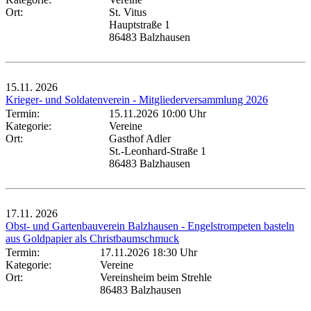
Ort:
St. Vitus
Hauptstraße 1
86483 Balzhausen
15.11.
2026
Krieger- und Soldatenverein - Mitgliederversammlung 2026
Termin:
15.11.2026 10:00 Uhr
Kategorie:
Vereine
Ort:
Gasthof Adler
St.-Leonhard-Straße 1
86483 Balzhausen
17.11.
2026
Obst- und Gartenbauverein Balzhausen - Engelstrompeten basteln
aus Goldpapier als Christbaumschmuck
Termin:
17.11.2026 18:30 Uhr
Kategorie:
Vereine
Ort:
Vereinsheim beim Strehle
86483 Balzhausen