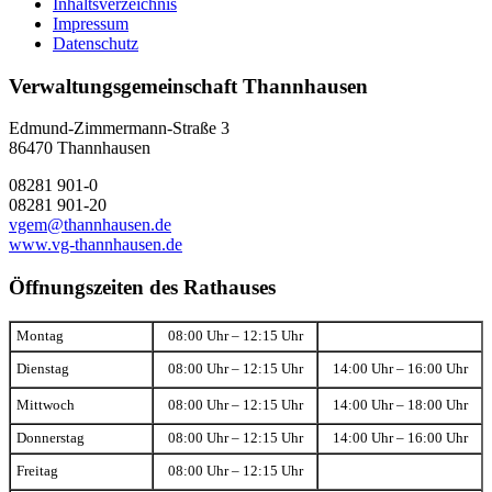
Inhaltsverzeichnis
Impressum
Datenschutz
Verwaltungsgemeinschaft Thannhausen
Edmund-Zimmermann-Straße 3
86470 Thannhausen
08281 901-0
08281 901-20
vgem@thannhausen.de
www.vg-thannhausen.de
Öffnungszeiten des Rathauses
Montag
08:00 Uhr – 12:15 Uhr
Dienstag
08:00 Uhr – 12:15 Uhr
14:00 Uhr – 16:00 Uhr
Mittwoch
08:00 Uhr – 12:15 Uhr
14:00 Uhr – 18:00 Uhr
Donnerstag
08:00 Uhr – 12:15 Uhr
14:00 Uhr – 16:00 Uhr
Freitag
08:00 Uhr – 12:15 Uhr