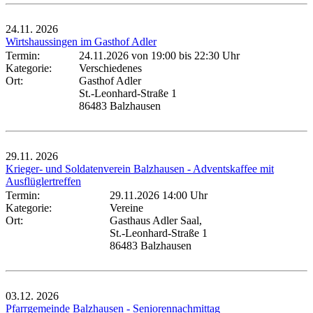
24.11.
2026
Wirtshaussingen im Gasthof Adler
Termin:
24.11.2026 von 19:00
bis 22:30 Uhr
Kategorie:
Verschiedenes
Ort:
Gasthof Adler
St.-Leonhard-Straße 1
86483 Balzhausen
29.11.
2026
Krieger- und Soldatenverein Balzhausen - Adventskaffee mit
Ausflüglertreffen
Termin:
29.11.2026 14:00 Uhr
Kategorie:
Vereine
Ort:
Gasthaus Adler Saal,
St.-Leonhard-Straße 1
86483 Balzhausen
03.12.
2026
Pfarrgemeinde Balzhausen - Seniorennachmittag