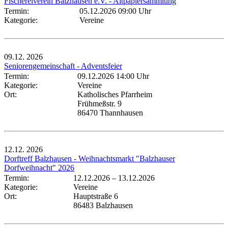
Fischereiverein Balzhausen e.V. - Altpapiersammlung
Termin:
05.12.2026 09:00 Uhr
Kategorie:
Vereine
09.12.
2026
Seniorengemeinschaft - Adventsfeier
Termin:
09.12.2026 14:00 Uhr
Kategorie:
Vereine
Ort:
Katholisches Pfarrheim
Frühmeßstr. 9
86470 Thannhausen
12.12.
2026
Dorftreff Balzhausen - Weihnachtsmarkt "Balzhauser
Dorfweihnacht" 2026
Termin:
12.12.2026
–
13.12.2026
Kategorie:
Vereine
Ort:
Hauptstraße 6
86483 Balzhausen