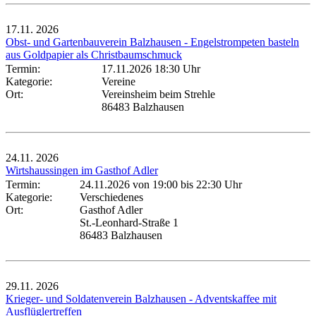
17.11.
2026
Obst- und Gartenbauverein Balzhausen - Engelstrompeten basteln
aus Goldpapier als Christbaumschmuck
Termin:
17.11.2026 18:30 Uhr
Kategorie:
Vereine
Ort:
Vereinsheim beim Strehle
86483 Balzhausen
24.11.
2026
Wirtshaussingen im Gasthof Adler
Termin:
24.11.2026 von 19:00
bis 22:30 Uhr
Kategorie:
Verschiedenes
Ort:
Gasthof Adler
St.-Leonhard-Straße 1
86483 Balzhausen
29.11.
2026
Krieger- und Soldatenverein Balzhausen - Adventskaffee mit
Ausflüglertreffen