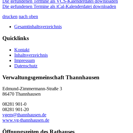
Die gefundenen Termine als VCS-Kalenderdatei downloaden
Die gefundenen Termine als iCal-Kalenderdatei downloaden
drucken
nach oben
Gesamtinhaltsverzeichnis
Quicklinks
Kontakt
Inhaltsverzeichnis
Impressum
Datenschutz
Verwaltungsgemeinschaft Thannhausen
Edmund-Zimmermann-Straße 3
86470 Thannhausen
08281 901-0
08281 901-20
vgem@thannhausen.de
www.vg-thannhausen.de
Öffnungszeiten des Rathauses