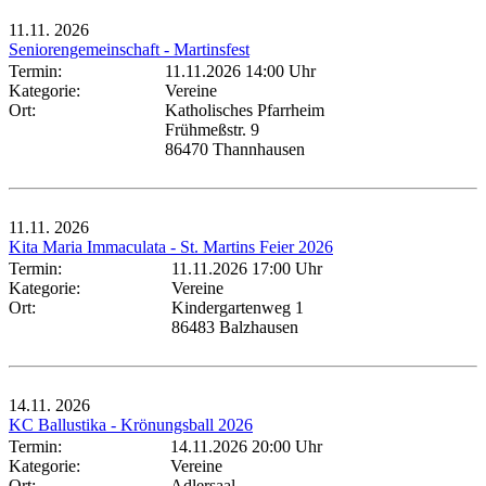
11.11.
2026
Seniorengemeinschaft - Martinsfest
Termin:
11.11.2026 14:00 Uhr
Kategorie:
Vereine
Ort:
Katholisches Pfarrheim
Frühmeßstr. 9
86470 Thannhausen
11.11.
2026
Kita Maria Immaculata - St. Martins Feier 2026
Termin:
11.11.2026 17:00 Uhr
Kategorie:
Vereine
Ort:
Kindergartenweg 1
86483 Balzhausen
14.11.
2026
KC Ballustika - Krönungsball 2026
Termin:
14.11.2026 20:00 Uhr
Kategorie:
Vereine
Ort:
Adlersaal