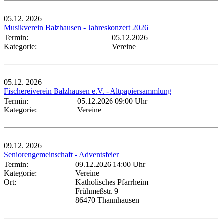
05.12.
2026
Musikverein Balzhausen - Jahreskonzert 2026
Termin:
05.12.2026
Kategorie:
Vereine
05.12.
2026
Fischereiverein Balzhausen e.V. - Altpapiersammlung
Termin:
05.12.2026 09:00 Uhr
Kategorie:
Vereine
09.12.
2026
Seniorengemeinschaft - Adventsfeier
Termin:
09.12.2026 14:00 Uhr
Kategorie:
Vereine
Ort:
Katholisches Pfarrheim
Frühmeßstr. 9
86470 Thannhausen