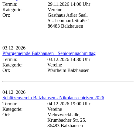
Termin:
29.11.2026 14:00 Uhr
Kategorie:
Vereine
Ort:
Gasthaus Adler Saal,
St.-Leonhard-Straße 1
86483 Balzhausen
03.12.
2026
Pfarrgemeinde Balzhausen - Seniorennachmittag
Termin:
03.12.2026 14:30 Uhr
Kategorie:
Vereine
Ort:
Pfarrheim Balzhausen
04.12.
2026
Schützenverein Balzhausen - Nikolausschießen 2026
Termin:
04.12.2026 19:00 Uhr
Kategorie:
Vereine
Ort:
Mehrzweckhalle,
Krumbacher Str. 25,
86483 Balzhausen