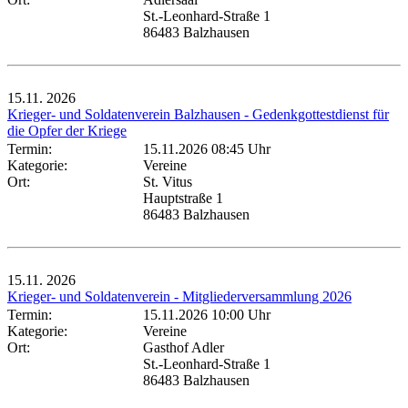
St.-Leonhard-Straße 1
86483 Balzhausen
15.11.
2026
Krieger- und Soldatenverein Balzhausen - Gedenkgottestdienst für
die Opfer der Kriege
Termin:
15.11.2026 08:45 Uhr
Kategorie:
Vereine
Ort:
St. Vitus
Hauptstraße 1
86483 Balzhausen
15.11.
2026
Krieger- und Soldatenverein - Mitgliederversammlung 2026
Termin:
15.11.2026 10:00 Uhr
Kategorie:
Vereine
Ort:
Gasthof Adler
St.-Leonhard-Straße 1
86483 Balzhausen