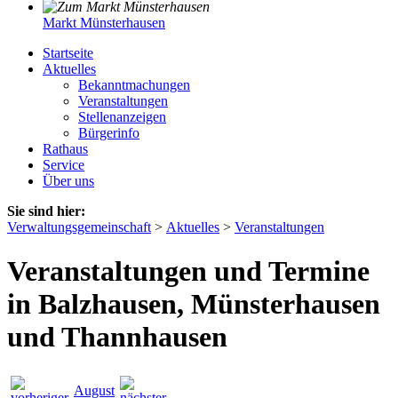
Markt Münsterhausen
Startseite
Aktuelles
Bekanntmachungen
Veranstaltungen
Stellenanzeigen
Bürgerinfo
Rathaus
Service
Über uns
Sie sind hier:
Verwaltungsgemeinschaft
>
Aktuelles
>
Veranstaltungen
Veranstaltungen und Termine
in Balzhausen, Münsterhausen
und Thannhausen
August