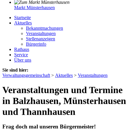
Markt Münsterhausen
Startseite
Aktuelles
Bekanntmachungen
Veranstaltungen
Stellenanzeigen
Bürgerinfo
Rathaus
Service
Über uns
Sie sind hier:
Verwaltungsgemeinschaft
>
Aktuelles
>
Veranstaltungen
Veranstaltungen und Termine
in Balzhausen, Münsterhausen
und Thannhausen
Frag doch mal unseren Bürgermeister!