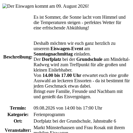
Es ist Sommer, die Sonne lacht vom Himmel und
die Temperaturen steigen - perfektes Wetter für
eine erfrischende Abkühlung!
Deshalb möchten wir euch ganz herzlich zu
unserem
Eiswagen-Event
am
Sonntagnachmittag
einladen.
Beschreibung:
Der
Dorfplatz
bei der
Grundschule
am Mindeltal-
Radweg wird zum Treffpunkt für alle großen und
kleinen Eisliebhaber.
Von
14.00 bis 17.00 Uhr
erwartet euch eine große
Auswahl an leckeren Eissorten - da ist bestimmt für
jeden Geschmack etwas dabei.
Bringt eure Familie, Freunde und Nachbarn mit
und genießt das Eisvergnügen.
Termin:
09.08.2026 von 14:00
bis 17:00 Uhr
Kategorie:
Ferienprogramm
Ort:
Dorfplatz bei der Grundschule, Jahnstraße 6
Markt Münsterhausen und Frau Rosak mit ihrem
Veranstalter:
mobilen Eiswagen