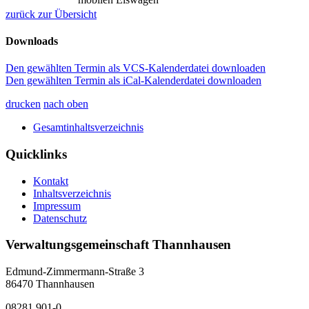
zurück zur Übersicht
Downloads
Den gewählten Termin als VCS-Kalenderdatei downloaden
Den gewählten Termin als iCal-Kalenderdatei downloaden
drucken
nach oben
Gesamtinhaltsverzeichnis
Quicklinks
Kontakt
Inhaltsverzeichnis
Impressum
Datenschutz
Verwaltungsgemeinschaft Thannhausen
Edmund-Zimmermann-Straße 3
86470 Thannhausen
08281 901-0