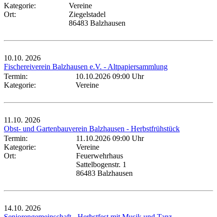
Kategorie:
Vereine
Ort:
Ziegelstadel
86483 Balzhausen
10.10.
2026
Fischereiverein Balzhausen e.V. - Altpapiersammlung
Termin:
10.10.2026 09:00 Uhr
Kategorie:
Vereine
11.10.
2026
Obst- und Gartenbauverein Balzhausen - Herbstfrühstück
Termin:
11.10.2026 09:00 Uhr
Kategorie:
Vereine
Ort:
Feuerwehrhaus
Sattelbogenstr. 1
86483 Balzhausen
14.10.
2026
Seniorengemeinschaft - Herbstfest mit Musik und Tanz