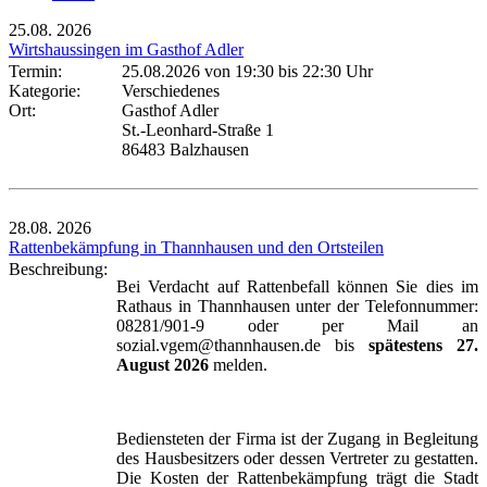
25.08.
2026
Wirtshaussingen im Gasthof Adler
Termin:
25.08.2026 von 19:30
bis 22:30 Uhr
Kategorie:
Verschiedenes
Ort:
Gasthof Adler
St.-Leonhard-Straße 1
86483 Balzhausen
28.08.
2026
Rattenbekämpfung in Thannhausen und den Ortsteilen
Beschreibung:
Bei Verdacht auf Rattenbefall können Sie dies im
Rathaus in Thannhausen unter der Telefonnummer:
08281/901-9 oder per Mail an
sozial.vgem@thannhausen.de bis
spätestens 27.
August 2026
melden.
Bediensteten der Firma ist der Zugang in Begleitung
des Hausbesitzers oder dessen Vertreter zu gestatten.
Die Kosten der Rattenbekämpfung trägt die Stadt