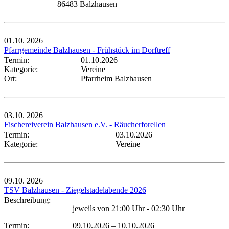
86483 Balzhausen
01.10.
2026
Pfarrgemeinde Balzhausen - Frühstück im Dorftreff
Termin:
01.10.2026
Kategorie:
Vereine
Ort:
Pfarrheim Balzhausen
03.10.
2026
Fischereiverein Balzhausen e.V. - Räucherforellen
Termin:
03.10.2026
Kategorie:
Vereine
09.10.
2026
TSV Balzhausen - Ziegelstadelabende 2026
Beschreibung:
jeweils von 21:00 Uhr - 02:30 Uhr
Termin:
09.10.2026
–
10.10.2026