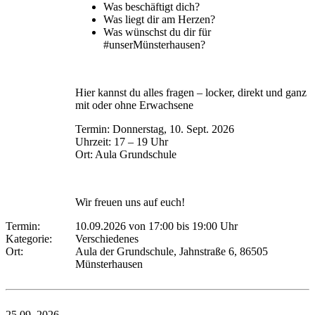
Was beschäftigt dich?
Was liegt dir am Herzen?
Was wünschst du dir für
#unserMünsterhausen?
Hier kannst du alles fragen – locker, direkt und ganz
mit oder ohne Erwachsene
Termin: Donnerstag, 10. Sept. 2026
Uhrzeit: 17 – 19 Uhr
Ort: Aula Grundschule
Wir freuen uns auf euch!
Termin:
10.09.2026 von 17:00
bis 19:00 Uhr
Kategorie:
Verschiedenes
Ort:
Aula der Grundschule, Jahnstraße 6, 86505
Münsterhausen
25.09.
2026