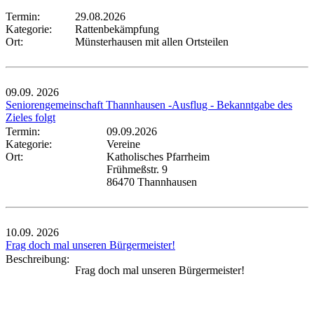
Termin:
29.08.2026
Kategorie:
Rattenbekämpfung
Ort:
Münsterhausen mit allen Ortsteilen
09.09.
2026
Seniorengemeinschaft Thannhausen -Ausflug - Bekanntgabe des
Zieles folgt
Termin:
09.09.2026
Kategorie:
Vereine
Ort:
Katholisches Pfarrheim
Frühmeßstr. 9
86470 Thannhausen
10.09.
2026
Frag doch mal unseren Bürgermeister!
Beschreibung:
Frag doch mal unseren Bürgermeister!