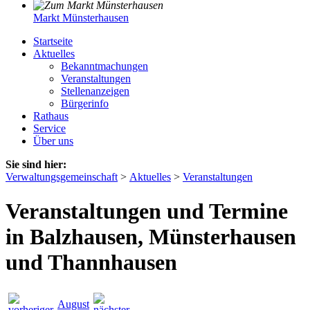
Markt Münsterhausen
Startseite
Aktuelles
Bekanntmachungen
Veranstaltungen
Stellenanzeigen
Bürgerinfo
Rathaus
Service
Über uns
Sie sind hier:
Verwaltungsgemeinschaft
>
Aktuelles
>
Veranstaltungen
Veranstaltungen und Termine
in Balzhausen, Münsterhausen
und Thannhausen
August