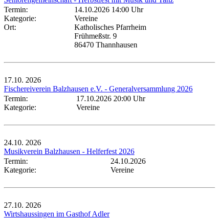
Termin:
14.10.2026 14:00 Uhr
Kategorie:
Vereine
Ort:
Katholisches Pfarrheim
Frühmeßstr. 9
86470 Thannhausen
17.10.
2026
Fischereiverein Balzhausen e.V. - Generalversammlung 2026
Termin:
17.10.2026 20:00 Uhr
Kategorie:
Vereine
24.10.
2026
Musikverein Balzhausen - Helferfest 2026
Termin:
24.10.2026
Kategorie:
Vereine
27.10.
2026
Wirtshaussingen im Gasthof Adler