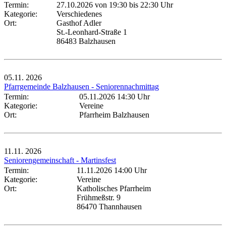
Termin:
27.10.2026 von 19:30
bis 22:30 Uhr
Kategorie:
Verschiedenes
Ort:
Gasthof Adler
St.-Leonhard-Straße 1
86483 Balzhausen
05.11.
2026
Pfarrgemeinde Balzhausen - Seniorennachmittag
Termin:
05.11.2026 14:30 Uhr
Kategorie:
Vereine
Ort:
Pfarrheim Balzhausen
11.11.
2026
Seniorengemeinschaft - Martinsfest
Termin:
11.11.2026 14:00 Uhr
Kategorie:
Vereine
Ort:
Katholisches Pfarrheim
Frühmeßstr. 9
86470 Thannhausen