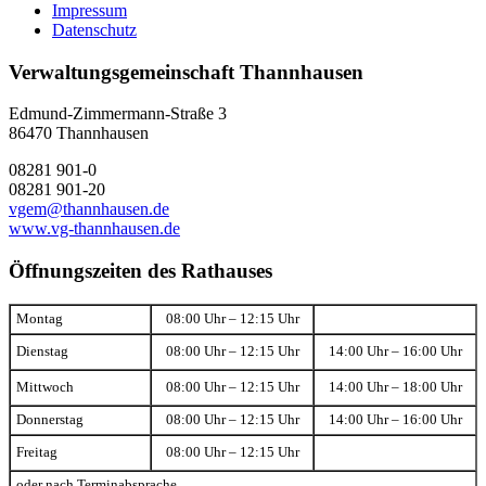
Impressum
Datenschutz
Verwaltungsgemeinschaft Thannhausen
Edmund-Zimmermann-Straße 3
86470 Thannhausen
08281 901-0
08281 901-20
vgem@thannhausen.de
www.vg-thannhausen.de
Öffnungszeiten des Rathauses
Montag
08:00 Uhr – 12:15 Uhr
Dienstag
08:00 Uhr – 12:15 Uhr
14:00 Uhr – 16:00 Uhr
Mittwoch
08:00 Uhr – 12:15 Uhr
14:00 Uhr – 18:00 Uhr
Donnerstag
08:00 Uhr – 12:15 Uhr
14:00 Uhr – 16:00 Uhr
Freitag
08:00 Uhr – 12:15 Uhr
oder nach Terminabsprache