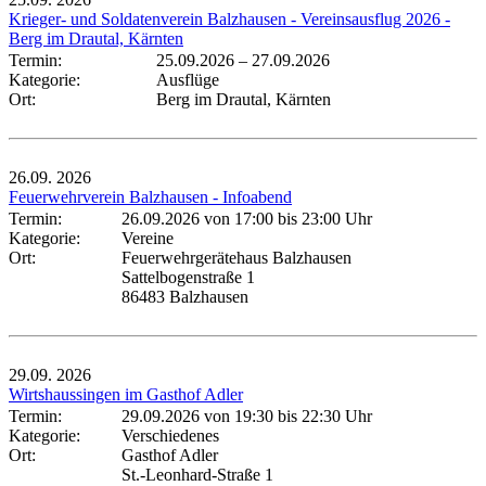
Krieger- und Soldatenverein Balzhausen - Vereinsausflug 2026 -
Berg im Drautal, Kärnten
Termin:
25.09.2026
–
27.09.2026
Kategorie:
Ausflüge
Ort:
Berg im Drautal, Kärnten
26.09.
2026
Feuerwehrverein Balzhausen - Infoabend
Termin:
26.09.2026 von 17:00
bis 23:00 Uhr
Kategorie:
Vereine
Ort:
Feuerwehrgerätehaus Balzhausen
Sattelbogenstraße 1
86483 Balzhausen
29.09.
2026
Wirtshaussingen im Gasthof Adler
Termin:
29.09.2026 von 19:30
bis 22:30 Uhr
Kategorie:
Verschiedenes
Ort:
Gasthof Adler
St.-Leonhard-Straße 1