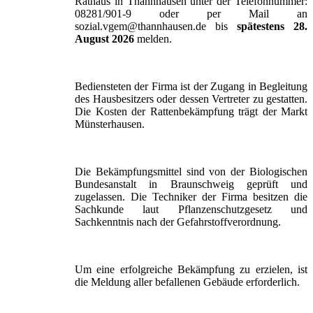
Rathaus in Thannhausen unter der Telefonnummer:
08281/901-9 oder per Mail an
sozial.vgem@thannhausen.de bis
spätestens 28.
August 2026
melden.
Bediensteten der Firma ist der Zugang in Begleitung
des Hausbesitzers oder dessen Vertreter zu gestatten.
Die Kosten der Rattenbekämpfung trägt der Markt
Münsterhausen.
Die Bekämpfungsmittel sind von der Biologischen
Bundesanstalt in Braunschweig geprüft und
zugelassen. Die Techniker der Firma besitzen die
Sachkunde laut Pflanzenschutzgesetz und
Sachkenntnis nach der Gefahrstoffverordnung.
Um eine erfolgreiche Bekämpfung zu erzielen, ist
die Meldung aller befallenen Gebäude erforderlich.