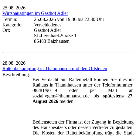
25.08.
2026
Wirtshaussingen im Gasthof Adler
Termin:
25.08.2026 von 19:30
bis 22:30 Uhr
Kategorie:
Verschiedenes
Ort:
Gasthof Adler
St.-Leonhard-Straße 1
86483 Balzhausen
28.08.
2026
Rattenbekämpfung in Thannhausen und den Ortsteilen
Beschreibung:
Bei Verdacht auf Rattenbefall können Sie dies im
Rathaus in Thannhausen unter der Telefonnummer:
08281/901-9 oder per Mail an
sozial.vgem@thannhausen.de bis
spätestens 27.
August 2026
melden.
Bediensteten der Firma ist der Zugang in Begleitung
des Hausbesitzers oder dessen Vertreter zu gestatten.
Die Kosten der Rattenbekämpfung trägt die Stadt