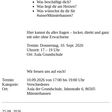
Was beschäftigt dich?
Was liegt dir am Herzen?
Was wünschst du dir für
#unserMünsterhausen?
Hier kannst du alles fragen – locker, direkt und ganz
mit oder ohne Erwachsene
Termin: Donnerstag, 10. Sept. 2026
Uhrzeit: 17 – 19 Uhr
Ort: Aula Grundschule
Wir freuen uns auf euch!
Termin:
10.09.2026 von 17:00
bis 19:00 Uhr
Kategorie:
Verschiedenes
Ort:
Aula der Grundschule, Jahnstraße 6, 86505
Münsterhausen
25.09.
2026