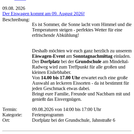
09.08.
2026
Der Eiswagen kommt am 09. August 2026!
Beschreibung:
Es ist Sommer, die Sonne lacht vom Himmel und die
Temperaturen steigen - perfektes Wetter für eine
erfrischende Abkühlung!
Deshalb möchten wir euch ganz herzlich zu unserem
Eiswagen-Event
am
Sonntagnachmittag
einladen.
Der
Dorfplatz
bei der
Grundschule
am Mindeltal-
Radweg wird zum Treffpunkt für alle großen und
kleinen Eisliebhaber.
Von
14.00 bis 17.00 Uhr
erwartet euch eine große
Auswahl an leckeren Eissorten - da ist bestimmt für
jeden Geschmack etwas dabei.
Bringt eure Familie, Freunde und Nachbarn mit und
genießt das Eisvergnügen.
Termin:
09.08.2026 von 14:00
bis 17:00 Uhr
Kategorie:
Ferienprogramm
Ort:
Dorfplatz bei der Grundschule, Jahnstraße 6