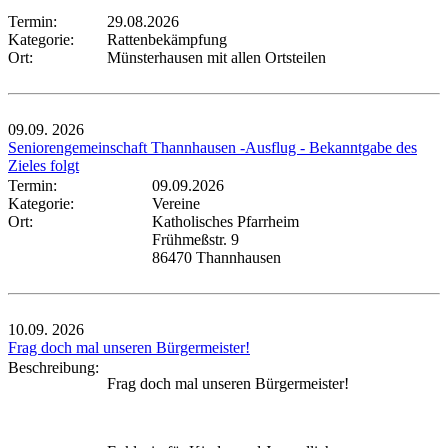
Termin:
29.08.2026
Kategorie:
Rattenbekämpfung
Ort:
Münsterhausen mit allen Ortsteilen
09.09.
2026
Seniorengemeinschaft Thannhausen -Ausflug - Bekanntgabe des
Zieles folgt
Termin:
09.09.2026
Kategorie:
Vereine
Ort:
Katholisches Pfarrheim
Frühmeßstr. 9
86470 Thannhausen
10.09.
2026
Frag doch mal unseren Bürgermeister!
Beschreibung:
Frag doch mal unseren Bürgermeister!