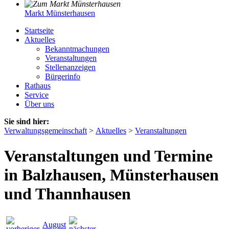
Markt Münsterhausen
Startseite
Aktuelles
Bekanntmachungen
Veranstaltungen
Stellenanzeigen
Bürgerinfo
Rathaus
Service
Über uns
Sie sind hier:
Verwaltungsgemeinschaft
>
Aktuelles
>
Veranstaltungen
Veranstaltungen und Termine
in Balzhausen, Münsterhausen
und Thannhausen
August