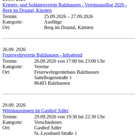
Krieger- und Soldatenverein Balzhausen - Vereinsausflug 2026 -
Berg im Drautal, Kärnten
Termin:
25.09.2026
–
27.09.2026
Kategorie:
Ausflüge
Ort:
Berg im Drautal, Kärnten
26.09.
2026
Feuerwehrverein Balzhausen - Infoabend
Termin:
26.09.2026 von 17:00
bis 23:00 Uhr
Kategorie:
Vereine
Ort:
Feuerwehrgerätehaus Balzhausen
Sattelbogenstraße 1
86483 Balzhausen
29.09.
2026
Wirtshaussingen im Gasthof Adler
Termin:
29.09.2026 von 19:30
bis 22:30 Uhr
Kategorie:
Verschiedenes
Ort:
Gasthof Adler
St.-Leonhard-Straße 1