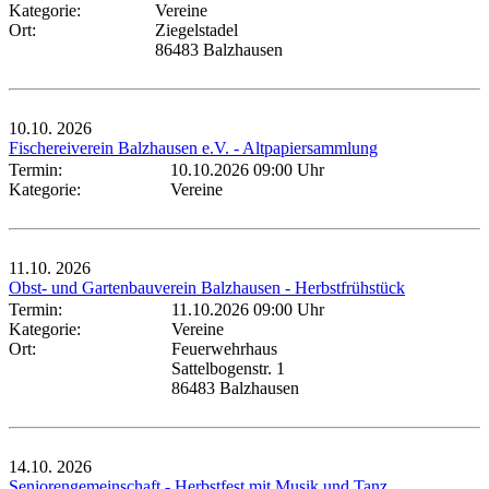
Kategorie:
Vereine
Ort:
Ziegelstadel
86483 Balzhausen
10.10.
2026
Fischereiverein Balzhausen e.V. - Altpapiersammlung
Termin:
10.10.2026 09:00 Uhr
Kategorie:
Vereine
11.10.
2026
Obst- und Gartenbauverein Balzhausen - Herbstfrühstück
Termin:
11.10.2026 09:00 Uhr
Kategorie:
Vereine
Ort:
Feuerwehrhaus
Sattelbogenstr. 1
86483 Balzhausen
14.10.
2026
Seniorengemeinschaft - Herbstfest mit Musik und Tanz