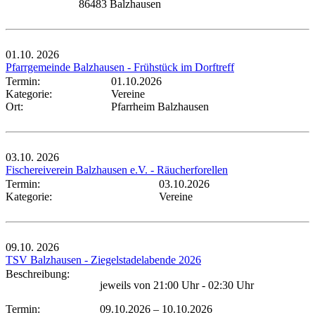
86483 Balzhausen
01.10.
2026
Pfarrgemeinde Balzhausen - Frühstück im Dorftreff
Termin:
01.10.2026
Kategorie:
Vereine
Ort:
Pfarrheim Balzhausen
03.10.
2026
Fischereiverein Balzhausen e.V. - Räucherforellen
Termin:
03.10.2026
Kategorie:
Vereine
09.10.
2026
TSV Balzhausen - Ziegelstadelabende 2026
Beschreibung:
jeweils von 21:00 Uhr - 02:30 Uhr
Termin:
09.10.2026
–
10.10.2026