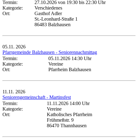
Termin:
27.10.2026 von 19:30
bis 22:30 Uhr
Kategorie:
Verschiedenes
Ort:
Gasthof Adler
St.-Leonhard-Straße 1
86483 Balzhausen
05.11.
2026
Pfarrgemeinde Balzhausen - Seniorennachmittag
Termin:
05.11.2026 14:30 Uhr
Kategorie:
Vereine
Ort:
Pfarrheim Balzhausen
11.11.
2026
Seniorengemeinschaft - Martinsfest
Termin:
11.11.2026 14:00 Uhr
Kategorie:
Vereine
Ort:
Katholisches Pfarrheim
Frühmeßstr. 9
86470 Thannhausen