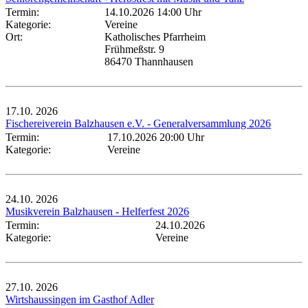
Termin:
14.10.2026 14:00 Uhr
Kategorie:
Vereine
Ort:
Katholisches Pfarrheim
Frühmeßstr. 9
86470 Thannhausen
17.10.
2026
Fischereiverein Balzhausen e.V. - Generalversammlung 2026
Termin:
17.10.2026 20:00 Uhr
Kategorie:
Vereine
24.10.
2026
Musikverein Balzhausen - Helferfest 2026
Termin:
24.10.2026
Kategorie:
Vereine
27.10.
2026
Wirtshaussingen im Gasthof Adler