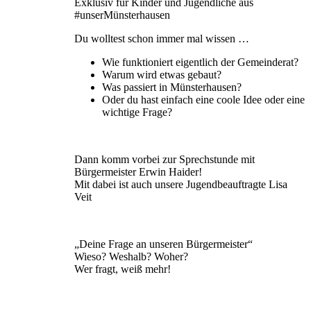
Exklusiv für Kinder und Jugendliche aus
#unserMünsterhausen
Du wolltest schon immer mal wissen …
Wie funktioniert eigentlich der Gemeinderat?
Warum wird etwas gebaut?
Was passiert in Münsterhausen?
Oder du hast einfach eine coole Idee oder eine
wichtige Frage?
Dann komm vorbei zur Sprechstunde mit
Bürgermeister Erwin Haider!
Mit dabei ist auch unsere Jugendbeauftragte Lisa
Veit
„Deine Frage an unseren Bürgermeister“
Wieso? Weshalb? Woher?
Wer fragt, weiß mehr!