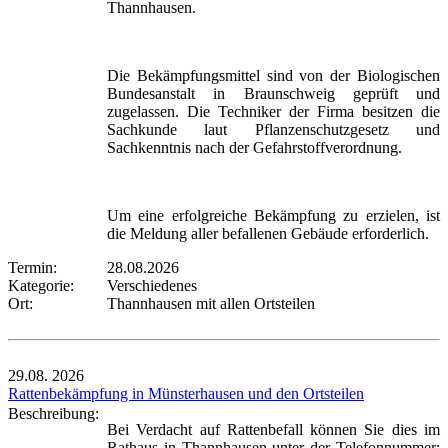
Thannhausen.
Die Bekämpfungsmittel sind von der Biologischen
Bundesanstalt in Braunschweig geprüft und
zugelassen. Die Techniker der Firma besitzen die
Sachkunde laut Pflanzenschutzgesetz und
Sachkenntnis nach der Gefahrstoffverordnung.
Um eine erfolgreiche Bekämpfung zu erzielen, ist
die Meldung aller befallenen Gebäude erforderlich.
Termin:
28.08.2026
Kategorie:
Verschiedenes
Ort:
Thannhausen mit allen Ortsteilen
29.08.
2026
Rattenbekämpfung in Münsterhausen und den Ortsteilen
Beschreibung:
Bei Verdacht auf Rattenbefall können Sie dies im
Rathaus in Thannhausen unter der Telefonnummer: