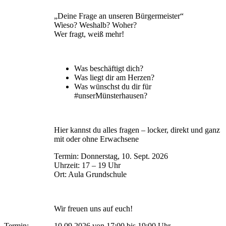
„Deine Frage an unseren Bürgermeister“
Wieso? Weshalb? Woher?
Wer fragt, weiß mehr!
Was beschäftigt dich?
Was liegt dir am Herzen?
Was wünschst du dir für
#unserMünsterhausen?
Hier kannst du alles fragen – locker, direkt und ganz
mit oder ohne Erwachsene
Termin: Donnerstag, 10. Sept. 2026
Uhrzeit: 17 – 19 Uhr
Ort: Aula Grundschule
Wir freuen uns auf euch!
Termin:
10.09.2026 von 17:00
bis 19:00 Uhr