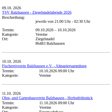
09.10.
2026
TSV Balzhausen - Ziegelstadelabende 2026
Beschreibung:
jeweils von 21:00 Uhr - 02:30 Uhr
Termin:
09.10.2026
–
10.10.2026
Kategorie:
Vereine
Ort:
Ziegelstadel
86483 Balzhausen
10.10.
2026
Fischereiverein Balzhausen e.V. - Altpapiersammlung
Termin:
10.10.2026 09:00 Uhr
Kategorie:
Vereine
11.10.
2026
Obst- und Gartenbauverein Balzhausen - Herbstfrühstück
Termin:
11.10.2026 09:00 Uhr
Kategorie:
Vereine
Ort:
Feuerwehrhaus