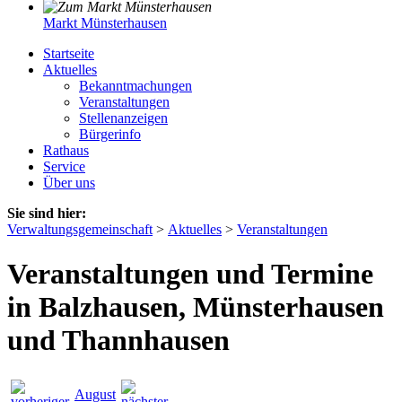
Markt Münsterhausen
Startseite
Aktuelles
Bekanntmachungen
Veranstaltungen
Stellenanzeigen
Bürgerinfo
Rathaus
Service
Über uns
Sie sind hier:
Verwaltungsgemeinschaft
>
Aktuelles
>
Veranstaltungen
Veranstaltungen und Termine
in Balzhausen, Münsterhausen
und Thannhausen
August