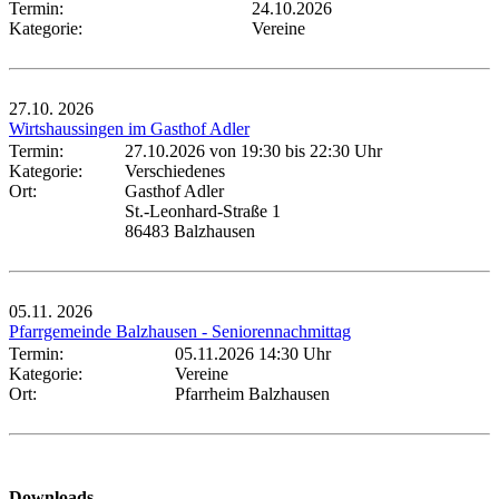
Termin:
24.10.2026
Kategorie:
Vereine
27.10.
2026
Wirtshaussingen im Gasthof Adler
Termin:
27.10.2026 von 19:30
bis 22:30 Uhr
Kategorie:
Verschiedenes
Ort:
Gasthof Adler
St.-Leonhard-Straße 1
86483 Balzhausen
05.11.
2026
Pfarrgemeinde Balzhausen - Seniorennachmittag
Termin:
05.11.2026 14:30 Uhr
Kategorie:
Vereine
Ort:
Pfarrheim Balzhausen
Downloads