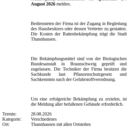
August 2026
melden.
Bediensteten der Firma ist der Zugang in Begleitung
des Hausbesitzers oder dessen Vertreter zu gestatten.
Die Kosten der Rattenbekämpfung trägt die Stadt
Thannhausen.
Die Bekämpfungsmittel sind von der Biologischen
Bundesanstalt in Braunschweig geprüft und
zugelassen. Die Techniker der Firma besitzen die
Sachkunde laut Pflanzenschutzgesetz und
Sachkenntnis nach der Gefahrstoffverordnung.
Um eine erfolgreiche Bekämpfung zu erzielen, ist
die Meldung aller befallenen Gebäude erforderlich.
Termin:
28.08.2026
Kategorie:
Verschiedenes
Ort:
Thannhausen mit allen Ortsteilen