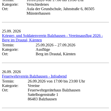
Kategorie:
Verschiedenes
Ort:
Aula der Grundschule, Jahnstraße 6, 86505
Münsterhausen
25.09.
2026
Krieger- und Soldatenverein Balzhausen - Vereinsausflug 2026 -
Berg im Drautal, Kärnten
Termin:
25.09.2026
–
27.09.2026
Kategorie:
Ausflüge
Ort:
Berg im Drautal, Kärnten
26.09.
2026
Feuerwehrverein Balzhausen - Infoabend
Termin:
26.09.2026 von 17:00
bis 23:00 Uhr
Kategorie:
Vereine
Ort:
Feuerwehrgerätehaus Balzhausen
Sattelbogenstraße 1
86483 Balzhausen