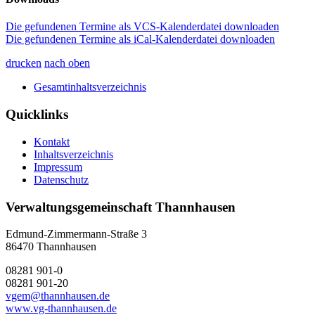
Die gefundenen Termine als VCS-Kalenderdatei downloaden
Die gefundenen Termine als iCal-Kalenderdatei downloaden
drucken
nach oben
Gesamtinhaltsverzeichnis
Quicklinks
Kontakt
Inhaltsverzeichnis
Impressum
Datenschutz
Verwaltungsgemeinschaft Thannhausen
Edmund-Zimmermann-Straße 3
86470 Thannhausen
08281 901-0
08281 901-20
vgem@thannhausen.de
www.vg-thannhausen.de