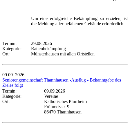
Um eine erfolgreiche Bekämpfung zu erzielen, ist
die Meldung aller befallenen Gebäude erforderlich.
Termin:
29.08.2026
Kategorie:
Rattenbekämpfung
Ort:
Münsterhausen mit allen Ortsteilen
09.09.
2026
Seniorengemeinschaft Thannhausen -Ausflug - Bekanntgabe des
Zieles folgt
Termin:
09.09.2026
Kategorie:
Vereine
Ort:
Katholisches Pfarrheim
Frühmeßstr. 9
86470 Thannhausen