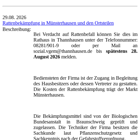
29.08.
2026
Rattenbekämpfung in Münsterhausen und den Ortsteilen
Beschreibung:
Bei Verdacht auf Rattenbefall können Sie dies im
Rathaus in Thannhausen unter der Telefonnummer:
08281/901-9 oder per Mail an
sozial.vgem@thannhausen.de bis
spätestens 28.
August 2026
melden.
Bediensteten der Firma ist der Zugang in Begleitung
des Hausbesitzers oder dessen Vertreter zu gestatten.
Die Kosten der Rattenbekämpfung trägt der Markt
Münsterhausen.
Die Bekämpfungsmittel sind von der Biologischen
Bundesanstalt in Braunschweig geprüft und
zugelassen. Die Techniker der Firma besitzen die
Sachkunde laut Pflanzenschutzgesetz und
Sachkenntnis nach der Gefahrstoffverordnung.