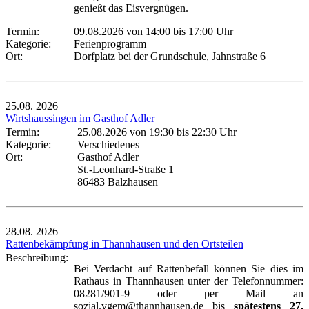
genießt das Eisvergnügen.
Termin:
09.08.2026 von 14:00
bis 17:00 Uhr
Kategorie:
Ferienprogramm
Ort:
Dorfplatz bei der Grundschule, Jahnstraße 6
25.08.
2026
Wirtshaussingen im Gasthof Adler
Termin:
25.08.2026 von 19:30
bis 22:30 Uhr
Kategorie:
Verschiedenes
Ort:
Gasthof Adler
St.-Leonhard-Straße 1
86483 Balzhausen
28.08.
2026
Rattenbekämpfung in Thannhausen und den Ortsteilen
Beschreibung:
Bei Verdacht auf Rattenbefall können Sie dies im
Rathaus in Thannhausen unter der Telefonnummer:
08281/901-9 oder per Mail an
sozial.vgem@thannhausen.de bis
spätestens 27.