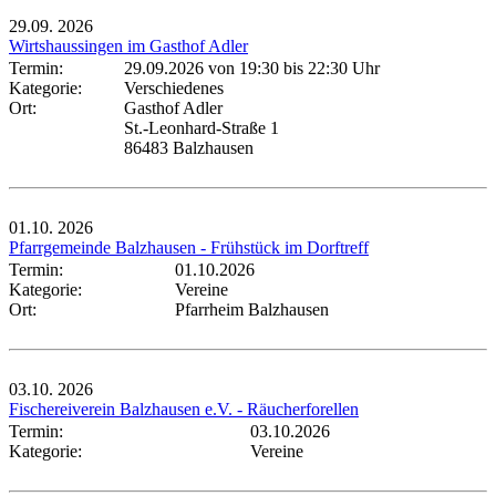
29.09.
2026
Wirtshaussingen im Gasthof Adler
Termin:
29.09.2026 von 19:30
bis 22:30 Uhr
Kategorie:
Verschiedenes
Ort:
Gasthof Adler
St.-Leonhard-Straße 1
86483 Balzhausen
01.10.
2026
Pfarrgemeinde Balzhausen - Frühstück im Dorftreff
Termin:
01.10.2026
Kategorie:
Vereine
Ort:
Pfarrheim Balzhausen
03.10.
2026
Fischereiverein Balzhausen e.V. - Räucherforellen
Termin:
03.10.2026
Kategorie:
Vereine