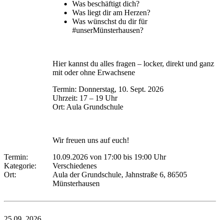
Was beschäftigt dich?
Was liegt dir am Herzen?
Was wünschst du dir für
#unserMünsterhausen?
Hier kannst du alles fragen – locker, direkt und ganz
mit oder ohne Erwachsene
Termin: Donnerstag, 10. Sept. 2026
Uhrzeit: 17 – 19 Uhr
Ort: Aula Grundschule
Wir freuen uns auf euch!
Termin:
10.09.2026 von 17:00
bis 19:00 Uhr
Kategorie:
Verschiedenes
Ort:
Aula der Grundschule, Jahnstraße 6, 86505
Münsterhausen
25.09.
2026