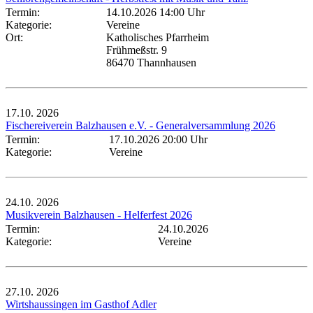
Termin:
14.10.2026 14:00 Uhr
Kategorie:
Vereine
Ort:
Katholisches Pfarrheim
Frühmeßstr. 9
86470 Thannhausen
17.10.
2026
Fischereiverein Balzhausen e.V. - Generalversammlung 2026
Termin:
17.10.2026 20:00 Uhr
Kategorie:
Vereine
24.10.
2026
Musikverein Balzhausen - Helferfest 2026
Termin:
24.10.2026
Kategorie:
Vereine
27.10.
2026
Wirtshaussingen im Gasthof Adler