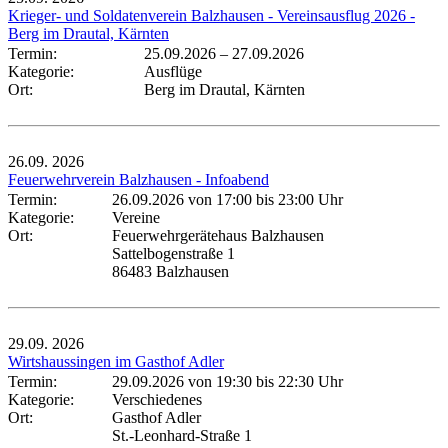
Krieger- und Soldatenverein Balzhausen - Vereinsausflug 2026 -
Berg im Drautal, Kärnten
Termin:
25.09.2026
–
27.09.2026
Kategorie:
Ausflüge
Ort:
Berg im Drautal, Kärnten
26.09.
2026
Feuerwehrverein Balzhausen - Infoabend
Termin:
26.09.2026 von 17:00
bis 23:00 Uhr
Kategorie:
Vereine
Ort:
Feuerwehrgerätehaus Balzhausen
Sattelbogenstraße 1
86483 Balzhausen
29.09.
2026
Wirtshaussingen im Gasthof Adler
Termin:
29.09.2026 von 19:30
bis 22:30 Uhr
Kategorie:
Verschiedenes
Ort:
Gasthof Adler
St.-Leonhard-Straße 1