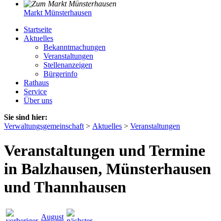
Markt Münsterhausen
Startseite
Aktuelles
Bekanntmachungen
Veranstaltungen
Stellenanzeigen
Bürgerinfo
Rathaus
Service
Über uns
Sie sind hier:
Verwaltungsgemeinschaft
>
Aktuelles
>
Veranstaltungen
Veranstaltungen und Termine
in Balzhausen, Münsterhausen
und Thannhausen
August