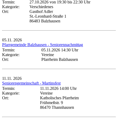
Termin:
27.10.2026 von 19:30
bis 22:30 Uhr
Kategorie:
Verschiedenes
Ort:
Gasthof Adler
St.-Leonhard-Straße 1
86483 Balzhausen
05.11.
2026
Pfarrgemeinde Balzhausen - Seniorennachmittag
Termin:
05.11.2026 14:30 Uhr
Kategorie:
Vereine
Ort:
Pfarrheim Balzhausen
11.11.
2026
Seniorengemeinschaft - Martinsfest
Termin:
11.11.2026 14:00 Uhr
Kategorie:
Vereine
Ort:
Katholisches Pfarrheim
Frühmeßstr. 9
86470 Thannhausen