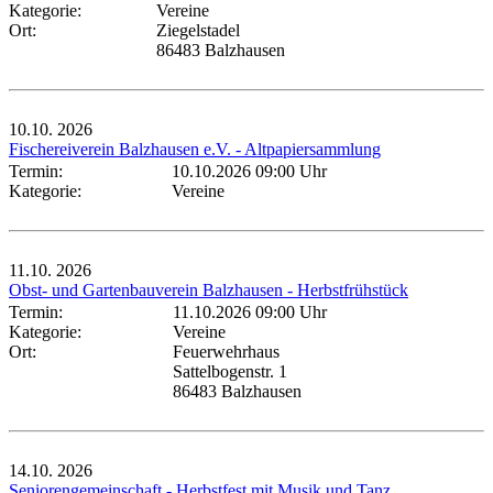
Kategorie:
Vereine
Ort:
Ziegelstadel
86483 Balzhausen
10.10.
2026
Fischereiverein Balzhausen e.V. - Altpapiersammlung
Termin:
10.10.2026 09:00 Uhr
Kategorie:
Vereine
11.10.
2026
Obst- und Gartenbauverein Balzhausen - Herbstfrühstück
Termin:
11.10.2026 09:00 Uhr
Kategorie:
Vereine
Ort:
Feuerwehrhaus
Sattelbogenstr. 1
86483 Balzhausen
14.10.
2026
Seniorengemeinschaft - Herbstfest mit Musik und Tanz