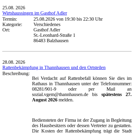
25.08.
2026
Wirtshaussingen im Gasthof Adler
Termin:
25.08.2026 von 19:30
bis 22:30 Uhr
Kategorie:
Verschiedenes
Ort:
Gasthof Adler
St.-Leonhard-Straße 1
86483 Balzhausen
28.08.
2026
Rattenbekämpfung in Thannhausen und den Ortsteilen
Beschreibung:
Bei Verdacht auf Rattenbefall können Sie dies im
Rathaus in Thannhausen unter der Telefonnummer:
08281/901-9 oder per Mail an
sozial.vgem@thannhausen.de bis
spätestens 27.
August 2026
melden.
Bediensteten der Firma ist der Zugang in Begleitung
des Hausbesitzers oder dessen Vertreter zu gestatten.
Die Kosten der Rattenbekämpfung trägt die Stadt