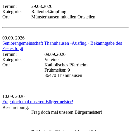
Termin:
29.08.2026
Kategorie:
Rattenbekämpfung
Ort:
Münsterhausen mit allen Ortsteilen
09.09.
2026
Seniorengemeinschaft Thannhausen -Ausflug - Bekanntgabe des
Zieles folgt
Termin:
09.09.2026
Kategorie:
Vereine
Ort:
Katholisches Pfarrheim
Frühmeßstr. 9
86470 Thannhausen
10.09.
2026
Frag doch mal unseren Bürgermeister!
Beschreibung:
Frag doch mal unseren Bürgermeister!