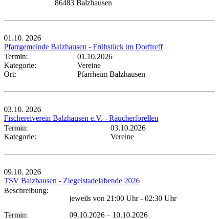
86483 Balzhausen
01.10.
2026
Pfarrgemeinde Balzhausen - Frühstück im Dorftreff
Termin:
01.10.2026
Kategorie:
Vereine
Ort:
Pfarrheim Balzhausen
03.10.
2026
Fischereiverein Balzhausen e.V. - Räucherforellen
Termin:
03.10.2026
Kategorie:
Vereine
09.10.
2026
TSV Balzhausen - Ziegelstadelabende 2026
Beschreibung:
jeweils von 21:00 Uhr - 02:30 Uhr
Termin:
09.10.2026
–
10.10.2026