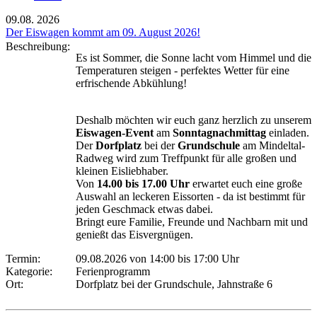
09.08.
2026
Der Eiswagen kommt am 09. August 2026!
Beschreibung:
Es ist Sommer, die Sonne lacht vom Himmel und die
Temperaturen steigen - perfektes Wetter für eine
erfrischende Abkühlung!
Deshalb möchten wir euch ganz herzlich zu unserem
Eiswagen-Event
am
Sonntagnachmittag
einladen.
Der
Dorfplatz
bei der
Grundschule
am Mindeltal-
Radweg wird zum Treffpunkt für alle großen und
kleinen Eisliebhaber.
Von
14.00 bis 17.00 Uhr
erwartet euch eine große
Auswahl an leckeren Eissorten - da ist bestimmt für
jeden Geschmack etwas dabei.
Bringt eure Familie, Freunde und Nachbarn mit und
genießt das Eisvergnügen.
Termin:
09.08.2026 von 14:00
bis 17:00 Uhr
Kategorie:
Ferienprogramm
Ort:
Dorfplatz bei der Grundschule, Jahnstraße 6