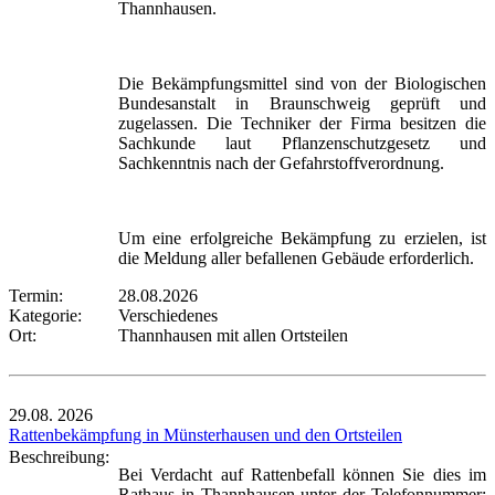
Thannhausen.
Die Bekämpfungsmittel sind von der Biologischen
Bundesanstalt in Braunschweig geprüft und
zugelassen. Die Techniker der Firma besitzen die
Sachkunde laut Pflanzenschutzgesetz und
Sachkenntnis nach der Gefahrstoffverordnung.
Um eine erfolgreiche Bekämpfung zu erzielen, ist
die Meldung aller befallenen Gebäude erforderlich.
Termin:
28.08.2026
Kategorie:
Verschiedenes
Ort:
Thannhausen mit allen Ortsteilen
29.08.
2026
Rattenbekämpfung in Münsterhausen und den Ortsteilen
Beschreibung:
Bei Verdacht auf Rattenbefall können Sie dies im
Rathaus in Thannhausen unter der Telefonnummer: