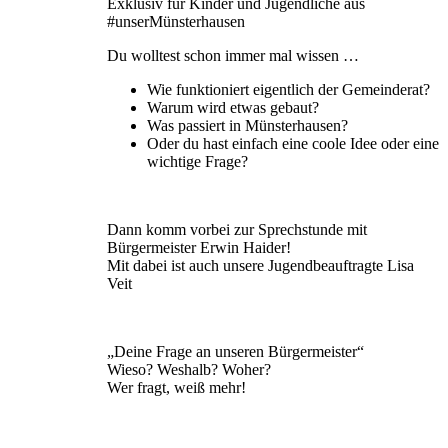
Exklusiv für Kinder und Jugendliche aus
#unserMünsterhausen
Du wolltest schon immer mal wissen …
Wie funktioniert eigentlich der Gemeinderat?
Warum wird etwas gebaut?
Was passiert in Münsterhausen?
Oder du hast einfach eine coole Idee oder eine
wichtige Frage?
Dann komm vorbei zur Sprechstunde mit
Bürgermeister Erwin Haider!
Mit dabei ist auch unsere Jugendbeauftragte Lisa
Veit
„Deine Frage an unseren Bürgermeister“
Wieso? Weshalb? Woher?
Wer fragt, weiß mehr!