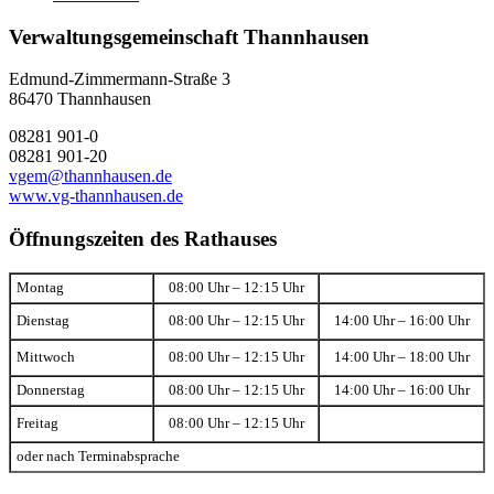
Verwaltungsgemeinschaft Thannhausen
Edmund-Zimmermann-Straße 3
86470 Thannhausen
08281 901-0
08281 901-20
vgem@thannhausen.de
www.vg-thannhausen.de
Öffnungszeiten des Rathauses
Montag
08:00 Uhr – 12:15 Uhr
Dienstag
08:00 Uhr – 12:15 Uhr
14:00 Uhr – 16:00 Uhr
Mittwoch
08:00 Uhr – 12:15 Uhr
14:00 Uhr – 18:00 Uhr
Donnerstag
08:00 Uhr – 12:15 Uhr
14:00 Uhr – 16:00 Uhr
Freitag
08:00 Uhr – 12:15 Uhr
oder nach Terminabsprache