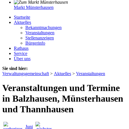
Markt Münsterhausen
Startseite
Aktuelles
Bekanntmachungen
Veranstaltungen
Stellenanzeigen
Bürgerinfo
Rathaus
Service
Über uns
Sie sind hier:
Verwaltungsgemeinschaft
>
Aktuelles
>
Veranstaltungen
Veranstaltungen und Termine
in Balzhausen, Münsterhausen
und Thannhausen
Juni