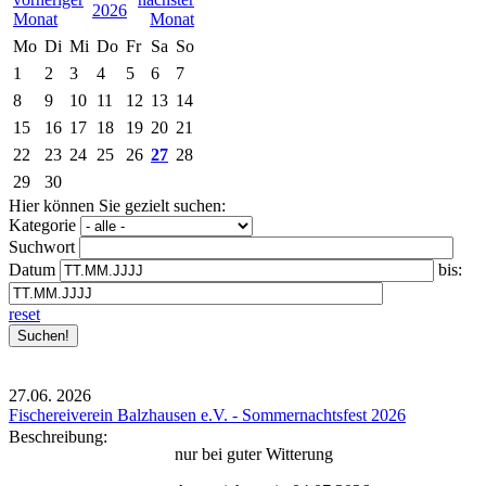
2026
Mo
Di
Mi
Do
Fr
Sa
So
1
2
3
4
5
6
7
8
9
10
11
12
13
14
15
16
17
18
19
20
21
22
23
24
25
26
27
28
29
30
Hier können Sie gezielt suchen:
Kategorie
Suchwort
Datum
bis:
reset
27.06.
2026
Fischereiverein Balzhausen e.V. - Sommernachtsfest 2026
Beschreibung:
nur bei guter Witterung