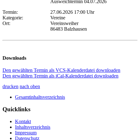
Ausweichtermin 04.07.2026
Termin:
27.06.2026 17:00 Uhr
Kategorie:
Vereine
Ort:
Vereinsweiher
86483 Balzhausen
Downloads
Den gewählten Termin als VCS-Kalenderdatei downloaden
Den gewählten Termin als iCal-Kalenderdatei downloaden
drucken
nach oben
Gesamtinhaltsverzeichnis
Quicklinks
Kontakt
Inhaltsverzeichnis
Impressum
Datenschutz