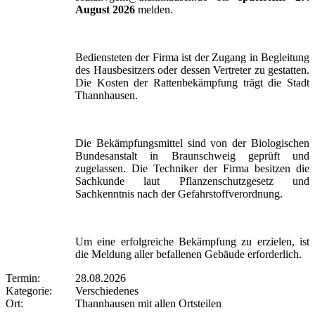
August 2026
melden.
Bediensteten der Firma ist der Zugang in Begleitung
des Hausbesitzers oder dessen Vertreter zu gestatten.
Die Kosten der Rattenbekämpfung trägt die Stadt
Thannhausen.
Die Bekämpfungsmittel sind von der Biologischen
Bundesanstalt in Braunschweig geprüft und
zugelassen. Die Techniker der Firma besitzen die
Sachkunde laut Pflanzenschutzgesetz und
Sachkenntnis nach der Gefahrstoffverordnung.
Um eine erfolgreiche Bekämpfung zu erzielen, ist
die Meldung aller befallenen Gebäude erforderlich.
Termin:
28.08.2026
Kategorie:
Verschiedenes
Ort:
Thannhausen mit allen Ortsteilen