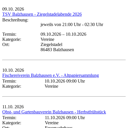
09.10.
2026
TSV Balzhausen - Ziegelstadelabende 2026
Beschreibung:
jeweils von 21:00 Uhr - 02:30 Uhr
Termin:
09.10.2026
–
10.10.2026
Kategorie:
Vereine
Ort:
Ziegelstadel
86483 Balzhausen
10.10.
2026
Fischereiverein Balzhausen e.V. - Altpapiersammlung
Termin:
10.10.2026 09:00 Uhr
Kategorie:
Vereine
11.10.
2026
Obst- und Gartenbauverein Balzhausen - Herbstfrühstück
Termin:
11.10.2026 09:00 Uhr
Kategorie:
Vereine
Ort:
Feuerwehrhaus