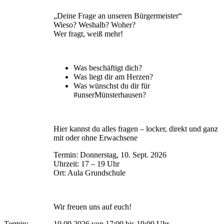
„Deine Frage an unseren Bürgermeister“
Wieso? Weshalb? Woher?
Wer fragt, weiß mehr!
Was beschäftigt dich?
Was liegt dir am Herzen?
Was wünschst du dir für
#unserMünsterhausen?
Hier kannst du alles fragen – locker, direkt und ganz
mit oder ohne Erwachsene
Termin: Donnerstag, 10. Sept. 2026
Uhrzeit: 17 – 19 Uhr
Ort: Aula Grundschule
Wir freuen uns auf euch!
Termin:
10.09.2026 von 17:00
bis 19:00 Uhr