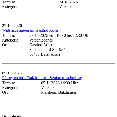
Termin:
24.10.2026
Kategorie:
Vereine
27.10.
2026
Wirtshaussingen im Gasthof Adler
Termin:
27.10.2026 von 19:30
bis 22:30 Uhr
Kategorie:
Verschiedenes
Ort:
Gasthof Adler
St.-Leonhard-Straße 1
86483 Balzhausen
05.11.
2026
Pfarrgemeinde Balzhausen - Seniorennachmittag
Termin:
05.11.2026 14:30 Uhr
Kategorie:
Vereine
Ort:
Pfarrheim Balzhausen
Downloads