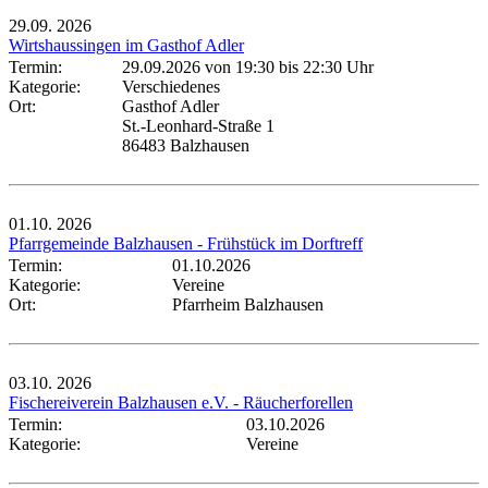
29.09.
2026
Wirtshaussingen im Gasthof Adler
Termin:
29.09.2026 von 19:30
bis 22:30 Uhr
Kategorie:
Verschiedenes
Ort:
Gasthof Adler
St.-Leonhard-Straße 1
86483 Balzhausen
01.10.
2026
Pfarrgemeinde Balzhausen - Frühstück im Dorftreff
Termin:
01.10.2026
Kategorie:
Vereine
Ort:
Pfarrheim Balzhausen
03.10.
2026
Fischereiverein Balzhausen e.V. - Räucherforellen
Termin:
03.10.2026
Kategorie:
Vereine