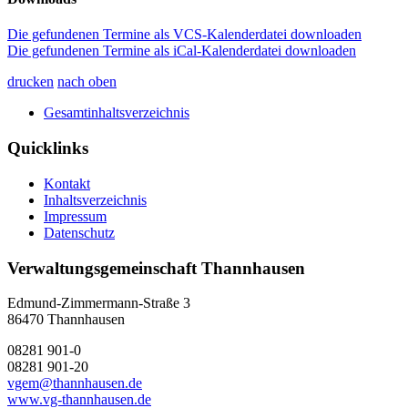
Die gefundenen Termine als VCS-Kalenderdatei downloaden
Die gefundenen Termine als iCal-Kalenderdatei downloaden
drucken
nach oben
Gesamtinhaltsverzeichnis
Quicklinks
Kontakt
Inhaltsverzeichnis
Impressum
Datenschutz
Verwaltungsgemeinschaft Thannhausen
Edmund-Zimmermann-Straße 3
86470 Thannhausen
08281 901-0
08281 901-20
vgem@thannhausen.de
www.vg-thannhausen.de