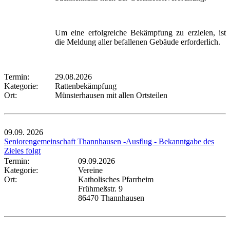
Um eine erfolgreiche Bekämpfung zu erzielen, ist
die Meldung aller befallenen Gebäude erforderlich.
Termin:
29.08.2026
Kategorie:
Rattenbekämpfung
Ort:
Münsterhausen mit allen Ortsteilen
09.09.
2026
Seniorengemeinschaft Thannhausen -Ausflug - Bekanntgabe des
Zieles folgt
Termin:
09.09.2026
Kategorie:
Vereine
Ort:
Katholisches Pfarrheim
Frühmeßstr. 9
86470 Thannhausen