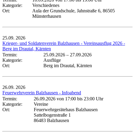
Kategorie:
Verschiedenes
Ort:
Aula der Grundschule, Jahnstraße 6, 86505
Münsterhausen
25.09.
2026
Krieger- und Soldatenverein Balzhausen - Vereinsausflug 2026 -
Berg im Drautal, Kärnten
Termin:
25.09.2026
–
27.09.2026
Kategorie:
Ausflüge
Ort:
Berg im Drautal, Kärnten
26.09.
2026
Feuerwehrverein Balzhausen - Infoabend
Termin:
26.09.2026 von 17:00
bis 23:00 Uhr
Kategorie:
Vereine
Ort:
Feuerwehrgerätehaus Balzhausen
Sattelbogenstraße 1
86483 Balzhausen