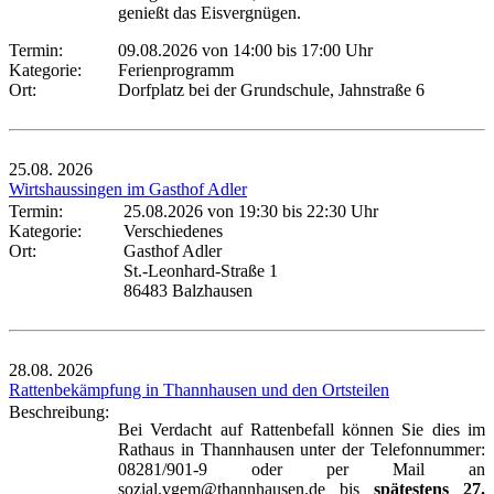
genießt das Eisvergnügen.
Termin:
09.08.2026 von 14:00
bis 17:00 Uhr
Kategorie:
Ferienprogramm
Ort:
Dorfplatz bei der Grundschule, Jahnstraße 6
25.08.
2026
Wirtshaussingen im Gasthof Adler
Termin:
25.08.2026 von 19:30
bis 22:30 Uhr
Kategorie:
Verschiedenes
Ort:
Gasthof Adler
St.-Leonhard-Straße 1
86483 Balzhausen
28.08.
2026
Rattenbekämpfung in Thannhausen und den Ortsteilen
Beschreibung:
Bei Verdacht auf Rattenbefall können Sie dies im
Rathaus in Thannhausen unter der Telefonnummer:
08281/901-9 oder per Mail an
sozial.vgem@thannhausen.de bis
spätestens 27.