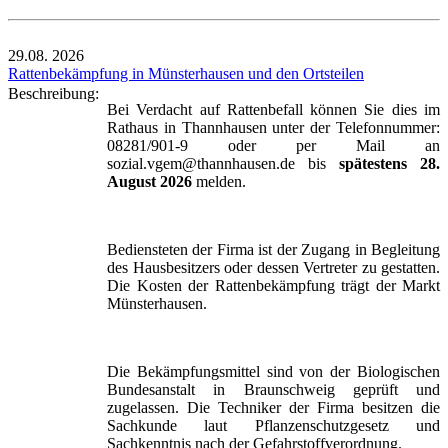
29.08.
2026
Rattenbekämpfung in Münsterhausen und den Ortsteilen
Beschreibung:
Bei Verdacht auf Rattenbefall können Sie dies im
Rathaus in Thannhausen unter der Telefonnummer:
08281/901-9 oder per Mail an
sozial.vgem@thannhausen.de bis
spätestens 28.
August 2026
melden.
Bediensteten der Firma ist der Zugang in Begleitung
des Hausbesitzers oder dessen Vertreter zu gestatten.
Die Kosten der Rattenbekämpfung trägt der Markt
Münsterhausen.
Die Bekämpfungsmittel sind von der Biologischen
Bundesanstalt in Braunschweig geprüft und
zugelassen. Die Techniker der Firma besitzen die
Sachkunde laut Pflanzenschutzgesetz und
Sachkenntnis nach der Gefahrstoffverordnung.