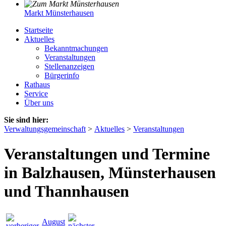
Markt Münsterhausen
Startseite
Aktuelles
Bekanntmachungen
Veranstaltungen
Stellenanzeigen
Bürgerinfo
Rathaus
Service
Über uns
Sie sind hier:
Verwaltungsgemeinschaft
>
Aktuelles
>
Veranstaltungen
Veranstaltungen und Termine
in Balzhausen, Münsterhausen
und Thannhausen
August