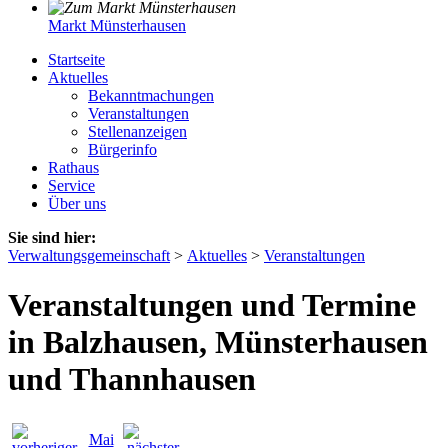
Markt Münsterhausen
Startseite
Aktuelles
Bekanntmachungen
Veranstaltungen
Stellenanzeigen
Bürgerinfo
Rathaus
Service
Über uns
Sie sind hier:
Verwaltungsgemeinschaft
>
Aktuelles
>
Veranstaltungen
Veranstaltungen und Termine
in Balzhausen, Münsterhausen
und Thannhausen
Mai