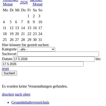
2026
Mo
Di
Mi
Do
Fr
Sa
So
1
2
3
4
5
6
7
8
9
10
11
12
13
14
15
16
17
18
19
20
21
22
23
24
25
26
27
28
29
30
31
Hier können Sie gezielt suchen:
Kategorie
Suchwort
Datum
bis:
reset
Es wurden keine Veranstaltungen gefunden.
drucken
nach oben
Gesamtinhaltsverzeichnis