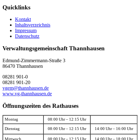
Quicklinks
Kontakt
Inhaltsverzeichnis
Impressum
Datenschutz
Verwaltungsgemeinschaft Thannhausen
Edmund-Zimmermann-Straße 3
86470 Thannhausen
08281 901-0
08281 901-20
vgem@thannhausen.de
www.vg-thannhausen.de
Öffnungszeiten des Rathauses
Montag
08:00 Uhr – 12:15 Uhr
Dienstag
08:00 Uhr – 12:15 Uhr
14:00 Uhr – 16:00 Uhr
Mittwoch
08:00 Uhr – 12:15 Uhr
14:00 Uhr – 18:00 Uhr