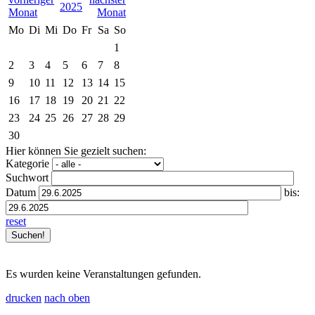
2025
Mo
Di
Mi
Do
Fr
Sa
So
1
2
3
4
5
6
7
8
9
10
11
12
13
14
15
16
17
18
19
20
21
22
23
24
25
26
27
28
29
30
Hier können Sie gezielt suchen:
Kategorie
Suchwort
Datum
bis:
reset
Es wurden keine Veranstaltungen gefunden.
drucken
nach oben