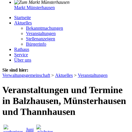
Markt Münsterhausen
Startseite
Aktuelles
Bekanntmachungen
Veranstaltungen
Stellenanzeigen
Bürgerinfo
Rathaus
Service
Über uns
Sie sind hier:
Verwaltungsgemeinschaft
>
Aktuelles
>
Veranstaltungen
Veranstaltungen und Termine
in Balzhausen, Münsterhausen
und Thannhausen
Juni