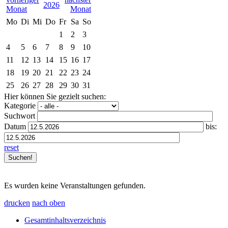
2026
Mo
Di
Mi
Do
Fr
Sa
So
1
2
3
4
5
6
7
8
9
10
11
12
13
14
15
16
17
18
19
20
21
22
23
24
25
26
27
28
29
30
31
Hier können Sie gezielt suchen:
Kategorie
Suchwort
Datum
bis:
reset
Es wurden keine Veranstaltungen gefunden.
drucken
nach oben
Gesamtinhaltsverzeichnis