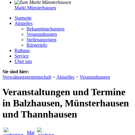
Markt Münsterhausen
Startseite
Aktuelles
Bekanntmachungen
Veranstaltungen
Stellenanzeigen
Bürgerinfo
Rathaus
Service
Über uns
Sie sind hier:
Verwaltungsgemeinschaft
>
Aktuelles
>
Veranstaltungen
Veranstaltungen und Termine
in Balzhausen, Münsterhausen
und Thannhausen
Mai