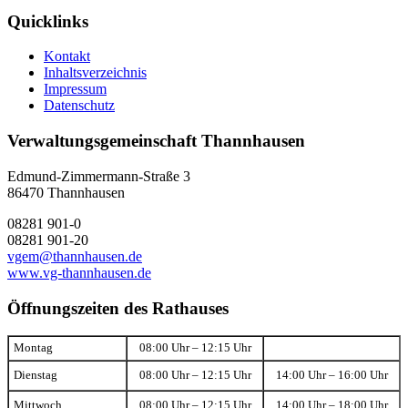
Quicklinks
Kontakt
Inhaltsverzeichnis
Impressum
Datenschutz
Verwaltungsgemeinschaft Thannhausen
Edmund-Zimmermann-Straße 3
86470 Thannhausen
08281 901-0
08281 901-20
vgem@thannhausen.de
www.vg-thannhausen.de
Öffnungszeiten des Rathauses
Montag
08:00 Uhr – 12:15 Uhr
Dienstag
08:00 Uhr – 12:15 Uhr
14:00 Uhr – 16:00 Uhr
Mittwoch
08:00 Uhr – 12:15 Uhr
14:00 Uhr – 18:00 Uhr