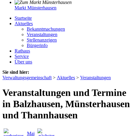
Markt Münsterhausen
Startseite
Aktuelles
Bekanntmachungen
Veranstaltungen
Stellenanzeigen
Bürgerinfo
Rathaus
Service
Über uns
Sie sind hier:
Verwaltungsgemeinschaft
>
Aktuelles
>
Veranstaltungen
Veranstaltungen und Termine
in Balzhausen, Münsterhausen
und Thannhausen
Mai