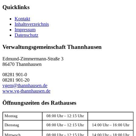
Quicklinks
Kontakt
Inhaltsverzeichnis
Impressum
Datenschutz
Verwaltungsgemeinschaft Thannhausen
Edmund-Zimmermann-Straße 3
86470 Thannhausen
08281 901-0
08281 901-20
vgem@thannhausen.de
www.vg-thannhausen.de
Öffnungszeiten des Rathauses
Montag
08:00 Uhr – 12:15 Uhr
Dienstag
08:00 Uhr – 12:15 Uhr
14:00 Uhr – 16:00 Uhr
Mittwoch
08:00 Uhr – 12:15 Uhr
14:00 Uhr – 18:00 Uhr