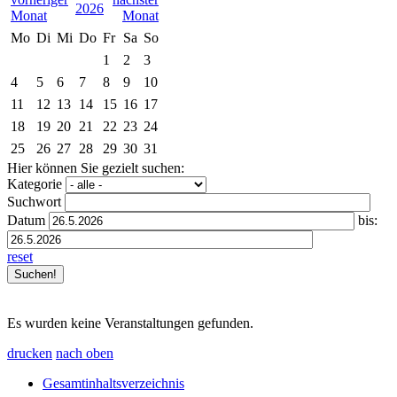
2026
Mo
Di
Mi
Do
Fr
Sa
So
1
2
3
4
5
6
7
8
9
10
11
12
13
14
15
16
17
18
19
20
21
22
23
24
25
26
27
28
29
30
31
Hier können Sie gezielt suchen:
Kategorie
Suchwort
Datum
bis:
reset
Es wurden keine Veranstaltungen gefunden.
drucken
nach oben
Gesamtinhaltsverzeichnis