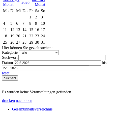
2026
Mo
Di
Mi
Do
Fr
Sa
So
1
2
3
4
5
6
7
8
9
10
11
12
13
14
15
16
17
18
19
20
21
22
23
24
25
26
27
28
29
30
31
Hier können Sie gezielt suchen:
Kategorie
Suchwort
Datum
bis:
reset
Es wurden keine Veranstaltungen gefunden.
drucken
nach oben
Gesamtinhaltsverzeichnis