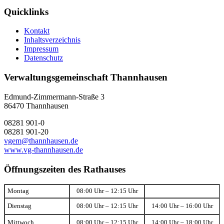
Quicklinks
Kontakt
Inhaltsverzeichnis
Impressum
Datenschutz
Verwaltungsgemeinschaft Thannhausen
Edmund-Zimmermann-Straße 3
86470 Thannhausen
08281 901-0
08281 901-20
vgem@thannhausen.de
www.vg-thannhausen.de
Öffnungszeiten des Rathauses
Montag
08:00 Uhr – 12:15 Uhr
Dienstag
08:00 Uhr – 12:15 Uhr
14:00 Uhr – 16:00 Uhr
Mittwoch
08:00 Uhr – 12:15 Uhr
14:00 Uhr – 18:00 Uhr