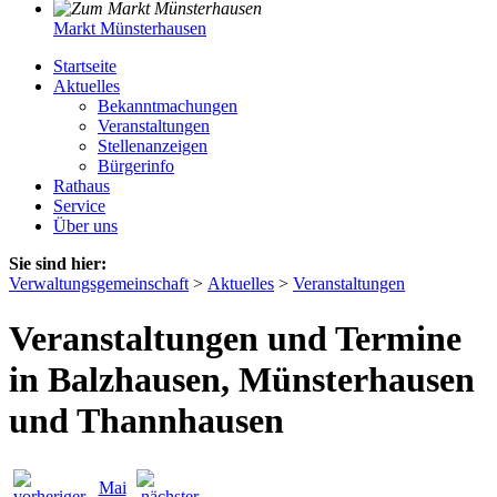
Markt Münsterhausen
Startseite
Aktuelles
Bekanntmachungen
Veranstaltungen
Stellenanzeigen
Bürgerinfo
Rathaus
Service
Über uns
Sie sind hier:
Verwaltungsgemeinschaft
>
Aktuelles
>
Veranstaltungen
Veranstaltungen und Termine
in Balzhausen, Münsterhausen
und Thannhausen
Mai