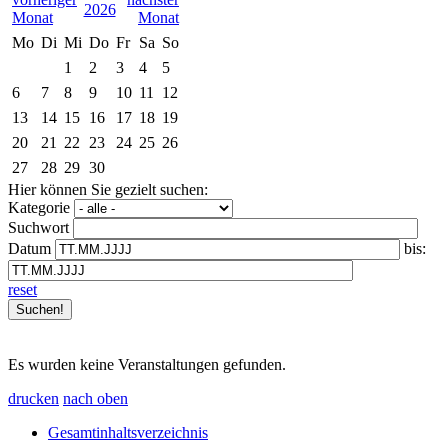
2026
Mo
Di
Mi
Do
Fr
Sa
So
1
2
3
4
5
6
7
8
9
10
11
12
13
14
15
16
17
18
19
20
21
22
23
24
25
26
27
28
29
30
Hier können Sie gezielt suchen:
Kategorie
Suchwort
Datum
bis:
reset
Es wurden keine Veranstaltungen gefunden.
drucken
nach oben
Gesamtinhaltsverzeichnis