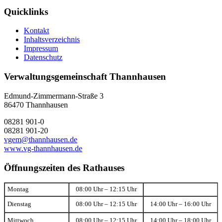
Quicklinks
Kontakt
Inhaltsverzeichnis
Impressum
Datenschutz
Verwaltungsgemeinschaft Thannhausen
Edmund-Zimmermann-Straße 3
86470 Thannhausen
08281 901-0
08281 901-20
vgem@thannhausen.de
www.vg-thannhausen.de
Öffnungszeiten des Rathauses
Montag
08:00 Uhr – 12:15 Uhr
Dienstag
08:00 Uhr – 12:15 Uhr
14:00 Uhr – 16:00 Uhr
Mittwoch
08:00 Uhr – 12:15 Uhr
14:00 Uhr – 18:00 Uhr