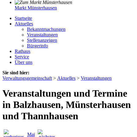
Markt Münsterhausen
Startseite
Aktuelles
Bekanntmachungen
Veranstaltungen
Stellenanzeigen
Bürgerinfo
Rathaus
Service
Über uns
Sie sind hier:
Verwaltungsgemeinschaft
>
Aktuelles
>
Veranstaltungen
Veranstaltungen und Termine
in Balzhausen, Münsterhausen
und Thannhausen
Mai