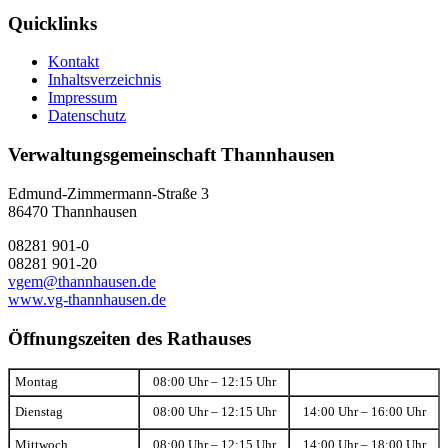
Quicklinks
Kontakt
Inhaltsverzeichnis
Impressum
Datenschutz
Verwaltungsgemeinschaft Thannhausen
Edmund-Zimmermann-Straße 3
86470 Thannhausen
08281 901-0
08281 901-20
vgem@thannhausen.de
www.vg-thannhausen.de
Öffnungszeiten des Rathauses
Montag
08:00 Uhr – 12:15 Uhr
Dienstag
08:00 Uhr – 12:15 Uhr
14:00 Uhr – 16:00 Uhr
Mittwoch
08:00 Uhr – 12:15 Uhr
14:00 Uhr – 18:00 Uhr