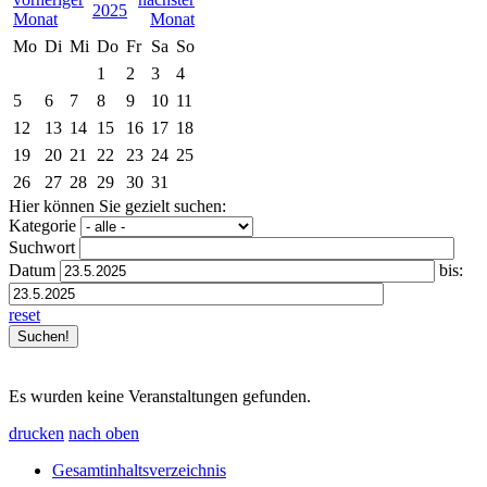
2025
Mo
Di
Mi
Do
Fr
Sa
So
1
2
3
4
5
6
7
8
9
10
11
12
13
14
15
16
17
18
19
20
21
22
23
24
25
26
27
28
29
30
31
Hier können Sie gezielt suchen:
Kategorie
Suchwort
Datum
bis:
reset
Es wurden keine Veranstaltungen gefunden.
drucken
nach oben
Gesamtinhaltsverzeichnis