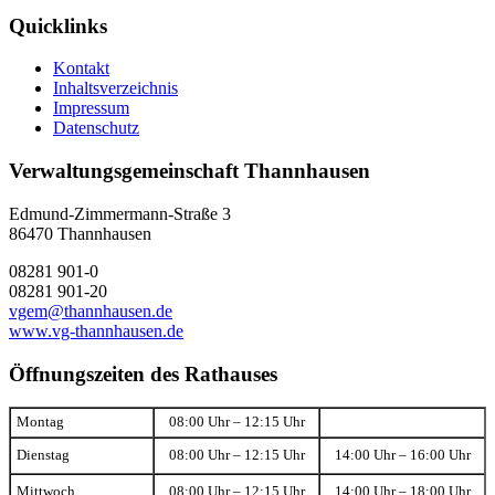
Quicklinks
Kontakt
Inhaltsverzeichnis
Impressum
Datenschutz
Verwaltungsgemeinschaft Thannhausen
Edmund-Zimmermann-Straße 3
86470 Thannhausen
08281 901-0
08281 901-20
vgem@thannhausen.de
www.vg-thannhausen.de
Öffnungszeiten des Rathauses
Montag
08:00 Uhr – 12:15 Uhr
Dienstag
08:00 Uhr – 12:15 Uhr
14:00 Uhr – 16:00 Uhr
Mittwoch
08:00 Uhr – 12:15 Uhr
14:00 Uhr – 18:00 Uhr