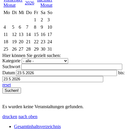
2026
Mo
Di
Mi
Do
Fr
Sa
So
1
2
3
4
5
6
7
8
9
10
11
12
13
14
15
16
17
18
19
20
21
22
23
24
25
26
27
28
29
30
31
Hier können Sie gezielt suchen:
Kategorie
Suchwort
Datum
bis:
reset
Es wurden keine Veranstaltungen gefunden.
drucken
nach oben
Gesamtinhaltsverzeichnis