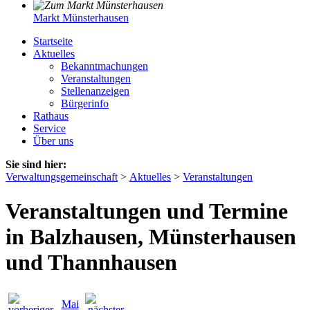
Markt Münsterhausen
Startseite
Aktuelles
Bekanntmachungen
Veranstaltungen
Stellenanzeigen
Bürgerinfo
Rathaus
Service
Über uns
Sie sind hier:
Verwaltungsgemeinschaft
>
Aktuelles
>
Veranstaltungen
Veranstaltungen und Termine
in Balzhausen, Münsterhausen
und Thannhausen
Mai