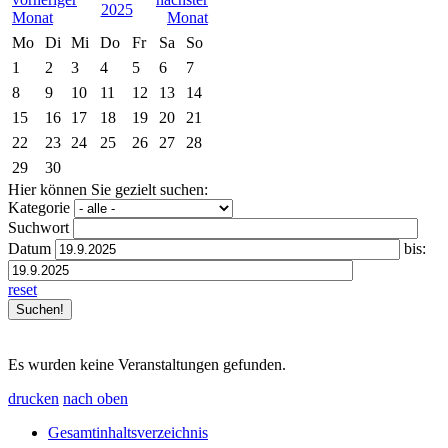
2025
Mo
Di
Mi
Do
Fr
Sa
So
1
2
3
4
5
6
7
8
9
10
11
12
13
14
15
16
17
18
19
20
21
22
23
24
25
26
27
28
29
30
Hier können Sie gezielt suchen:
Kategorie
Suchwort
Datum
bis:
reset
Es wurden keine Veranstaltungen gefunden.
drucken
nach oben
Gesamtinhaltsverzeichnis