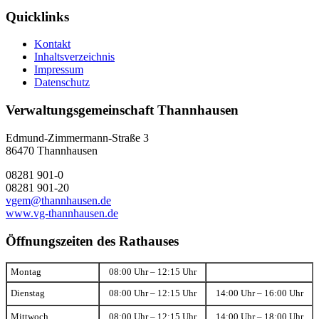
Quicklinks
Kontakt
Inhaltsverzeichnis
Impressum
Datenschutz
Verwaltungsgemeinschaft Thannhausen
Edmund-Zimmermann-Straße 3
86470 Thannhausen
08281 901-0
08281 901-20
vgem@thannhausen.de
www.vg-thannhausen.de
Öffnungszeiten des Rathauses
Montag
08:00 Uhr – 12:15 Uhr
Dienstag
08:00 Uhr – 12:15 Uhr
14:00 Uhr – 16:00 Uhr
Mittwoch
08:00 Uhr – 12:15 Uhr
14:00 Uhr – 18:00 Uhr