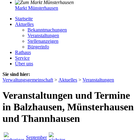
Markt Münsterhausen
Startseite
Aktuelles
Bekanntmachungen
Veranstaltungen
Stellenanzeigen
Bürgerinfo
Rathaus
Service
Über uns
Sie sind hier:
Verwaltungsgemeinschaft
>
Aktuelles
>
Veranstaltungen
Veranstaltungen und Termine
in Balzhausen, Münsterhausen
und Thannhausen
September