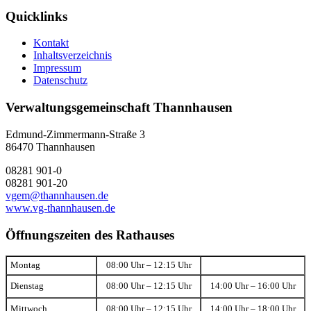
Quicklinks
Kontakt
Inhaltsverzeichnis
Impressum
Datenschutz
Verwaltungsgemeinschaft Thannhausen
Edmund-Zimmermann-Straße 3
86470 Thannhausen
08281 901-0
08281 901-20
vgem@thannhausen.de
www.vg-thannhausen.de
Öffnungszeiten des Rathauses
Montag
08:00 Uhr – 12:15 Uhr
Dienstag
08:00 Uhr – 12:15 Uhr
14:00 Uhr – 16:00 Uhr
Mittwoch
08:00 Uhr – 12:15 Uhr
14:00 Uhr – 18:00 Uhr