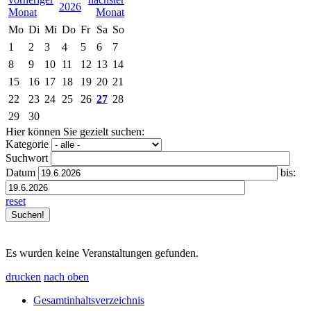
2026
Mo
Di
Mi
Do
Fr
Sa
So
1
2
3
4
5
6
7
8
9
10
11
12
13
14
15
16
17
18
19
20
21
22
23
24
25
26
27
28
29
30
Hier können Sie gezielt suchen:
Kategorie
Suchwort
Datum
bis:
reset
Es wurden keine Veranstaltungen gefunden.
drucken
nach oben
Gesamtinhaltsverzeichnis