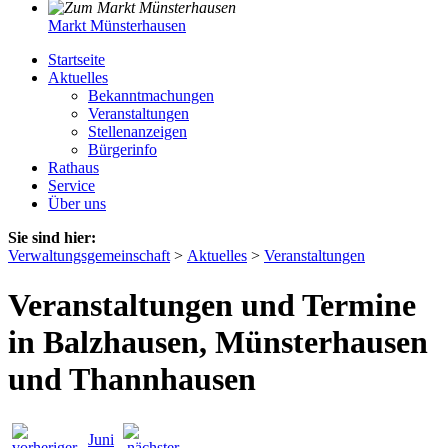
Markt Münsterhausen
Startseite
Aktuelles
Bekanntmachungen
Veranstaltungen
Stellenanzeigen
Bürgerinfo
Rathaus
Service
Über uns
Sie sind hier:
Verwaltungsgemeinschaft
>
Aktuelles
>
Veranstaltungen
Veranstaltungen und Termine
in Balzhausen, Münsterhausen
und Thannhausen
Juni