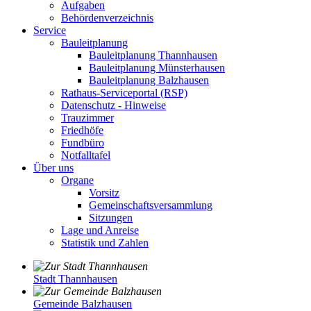
Aufgaben
Behördenverzeichnis
Service
Bauleitplanung
Bauleitplanung Thannhausen
Bauleitplanung Münsterhausen
Bauleitplanung Balzhausen
Rathaus-Serviceportal (RSP)
Datenschutz - Hinweise
Trauzimmer
Friedhöfe
Fundbüro
Notfalltafel
Über uns
Organe
Vorsitz
Gemeinschaftsversammlung
Sitzungen
Lage und Anreise
Statistik und Zahlen
Stadt Thannhausen
Gemeinde Balzhausen