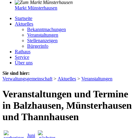
Markt Münsterhausen
Startseite
Aktuelles
Bekanntmachungen
Veranstaltungen
Stellenanzeigen
Bürgerinfo
Rathaus
Service
Über uns
Sie sind hier:
Verwaltungsgemeinschaft
>
Aktuelles
>
Veranstaltungen
Veranstaltungen und Termine
in Balzhausen, Münsterhausen
und Thannhausen
Juni