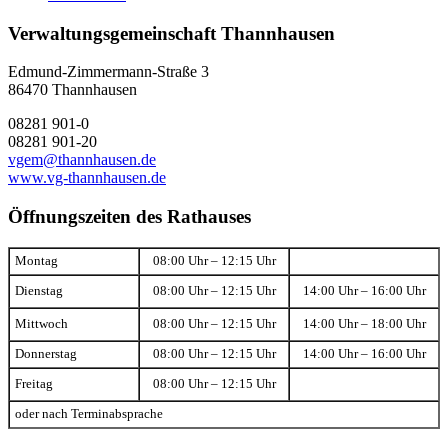
Verwaltungsgemeinschaft Thannhausen
Edmund-Zimmermann-Straße 3
86470 Thannhausen
08281 901-0
08281 901-20
vgem@thannhausen.de
www.vg-thannhausen.de
Öffnungszeiten des Rathauses
Montag
08:00 Uhr – 12:15 Uhr
Dienstag
08:00 Uhr – 12:15 Uhr
14:00 Uhr – 16:00 Uhr
Mittwoch
08:00 Uhr – 12:15 Uhr
14:00 Uhr – 18:00 Uhr
Donnerstag
08:00 Uhr – 12:15 Uhr
14:00 Uhr – 16:00 Uhr
Freitag
08:00 Uhr – 12:15 Uhr
oder nach Terminabsprache