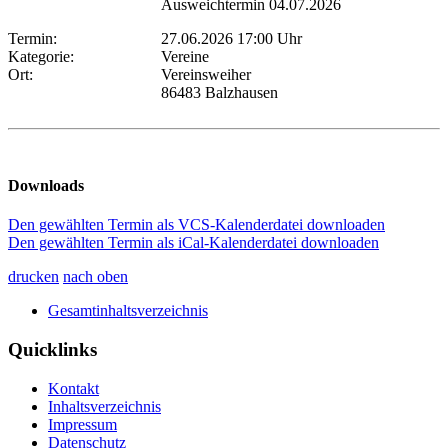
Ausweichtermin 04.07.2026
Termin:
27.06.2026 17:00 Uhr
Kategorie:
Vereine
Ort:
Vereinsweiher
86483 Balzhausen
Downloads
Den gewählten Termin als VCS-Kalenderdatei downloaden
Den gewählten Termin als iCal-Kalenderdatei downloaden
drucken
nach oben
Gesamtinhaltsverzeichnis
Quicklinks
Kontakt
Inhaltsverzeichnis
Impressum
Datenschutz