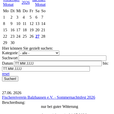
2026
Mo
Di
Mi
Do
Fr
Sa
So
1
2
3
4
5
6
7
8
9
10
11
12
13
14
15
16
17
18
19
20
21
22
23
24
25
26
27
28
29
30
Hier können Sie gezielt suchen:
Kategorie
Suchwort
Datum
bis:
reset
27.06.
2026
Fischereiverein Balzhausen e.V. - Sommernachtsfest 2026
Beschreibung:
nur bei guter Witterung