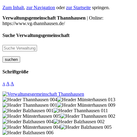
Zum Inhalt
,
zur Navigation
oder
zur Startseite
springen.
Verwaltungsgemeinschaft Thannhausen
| Online:
https://www.vg-thannhausen.de/
Suche Verwaltungsgemeinschaft
suchen
Schriftgröße
A
A
A