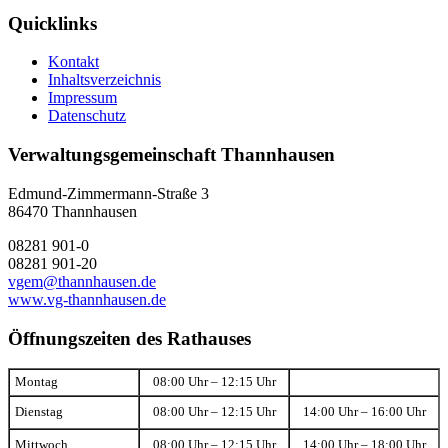
Quicklinks
Kontakt
Inhaltsverzeichnis
Impressum
Datenschutz
Verwaltungsgemeinschaft Thannhausen
Edmund-Zimmermann-Straße 3
86470 Thannhausen
08281 901-0
08281 901-20
vgem@thannhausen.de
www.vg-thannhausen.de
Öffnungszeiten des Rathauses
Montag
08:00 Uhr – 12:15 Uhr
Dienstag
08:00 Uhr – 12:15 Uhr
14:00 Uhr – 16:00 Uhr
Mittwoch
08:00 Uhr – 12:15 Uhr
14:00 Uhr – 18:00 Uhr