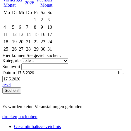
2026
Mo
Di
Mi
Do
Fr
Sa
So
1
2
3
4
5
6
7
8
9
10
11
12
13
14
15
16
17
18
19
20
21
22
23
24
25
26
27
28
29
30
31
Hier können Sie gezielt suchen:
Kategorie
Suchwort
Datum
bis:
reset
Es wurden keine Veranstaltungen gefunden.
drucken
nach oben
Gesamtinhaltsverzeichnis