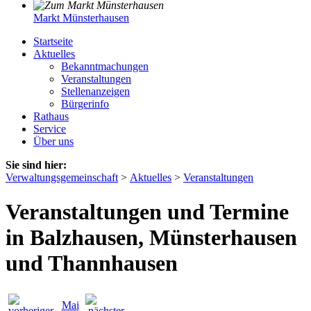
Markt Münsterhausen
Startseite
Aktuelles
Bekanntmachungen
Veranstaltungen
Stellenanzeigen
Bürgerinfo
Rathaus
Service
Über uns
Sie sind hier:
Verwaltungsgemeinschaft
>
Aktuelles
>
Veranstaltungen
Veranstaltungen und Termine
in Balzhausen, Münsterhausen
und Thannhausen
Mai