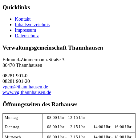
Quicklinks
Kontakt
Inhaltsverzeichnis
Impressum
Datenschutz
Verwaltungsgemeinschaft Thannhausen
Edmund-Zimmermann-Straße 3
86470 Thannhausen
08281 901-0
08281 901-20
vgem@thannhausen.de
www.vg-thannhausen.de
Öffnungszeiten des Rathauses
Montag
08:00 Uhr – 12:15 Uhr
Dienstag
08:00 Uhr – 12:15 Uhr
14:00 Uhr – 16:00 Uhr
Mittwoch
08:00 Uhr – 12:15 Uhr
14:00 Uhr – 18:00 Uhr