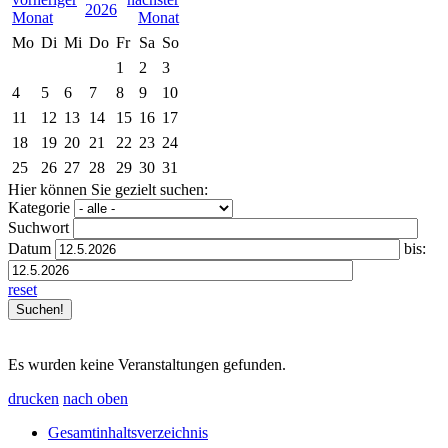
2026
Mo
Di
Mi
Do
Fr
Sa
So
1
2
3
4
5
6
7
8
9
10
11
12
13
14
15
16
17
18
19
20
21
22
23
24
25
26
27
28
29
30
31
Hier können Sie gezielt suchen:
Kategorie
Suchwort
Datum
bis:
reset
Es wurden keine Veranstaltungen gefunden.
drucken
nach oben
Gesamtinhaltsverzeichnis