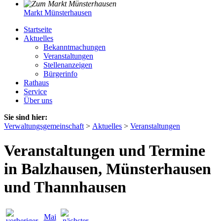
Markt Münsterhausen
Startseite
Aktuelles
Bekanntmachungen
Veranstaltungen
Stellenanzeigen
Bürgerinfo
Rathaus
Service
Über uns
Sie sind hier:
Verwaltungsgemeinschaft
>
Aktuelles
>
Veranstaltungen
Veranstaltungen und Termine
in Balzhausen, Münsterhausen
und Thannhausen
Mai