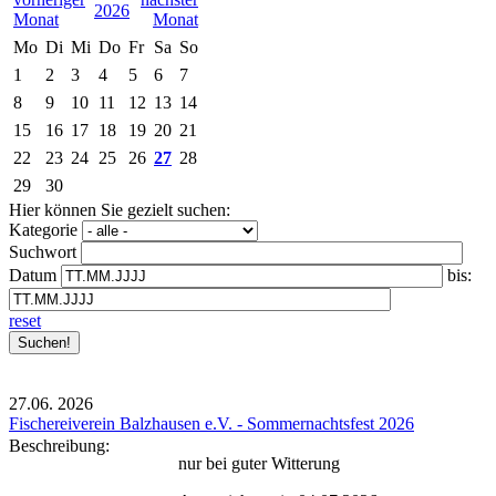
2026
Mo
Di
Mi
Do
Fr
Sa
So
1
2
3
4
5
6
7
8
9
10
11
12
13
14
15
16
17
18
19
20
21
22
23
24
25
26
27
28
29
30
Hier können Sie gezielt suchen:
Kategorie
Suchwort
Datum
bis:
reset
27.06.
2026
Fischereiverein Balzhausen e.V. - Sommernachtsfest 2026
Beschreibung:
nur bei guter Witterung