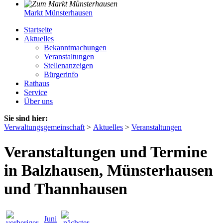
Markt Münsterhausen
Startseite
Aktuelles
Bekanntmachungen
Veranstaltungen
Stellenanzeigen
Bürgerinfo
Rathaus
Service
Über uns
Sie sind hier:
Verwaltungsgemeinschaft
>
Aktuelles
>
Veranstaltungen
Veranstaltungen und Termine
in Balzhausen, Münsterhausen
und Thannhausen
Juni