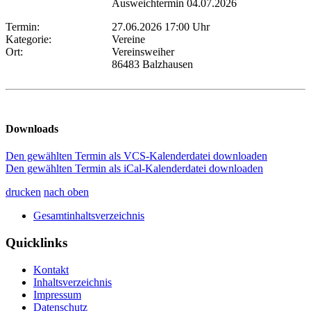
Ausweichtermin 04.07.2026
Termin:
27.06.2026 17:00 Uhr
Kategorie:
Vereine
Ort:
Vereinsweiher
86483 Balzhausen
Downloads
Den gewählten Termin als VCS-Kalenderdatei downloaden
Den gewählten Termin als iCal-Kalenderdatei downloaden
drucken
nach oben
Gesamtinhaltsverzeichnis
Quicklinks
Kontakt
Inhaltsverzeichnis
Impressum
Datenschutz