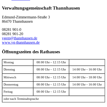
Verwaltungsgemeinschaft Thannhausen
Edmund-Zimmermann-Straße 3
86470 Thannhausen
08281 901-0
08281 901-20
vgem@thannhausen.de
www.vg-thannhausen.de
Öffnungszeiten des Rathauses
Montag
08:00 Uhr – 12:15 Uhr
Dienstag
08:00 Uhr – 12:15 Uhr
14:00 Uhr – 16:00 Uhr
Mittwoch
08:00 Uhr – 12:15 Uhr
14:00 Uhr – 18:00 Uhr
Donnerstag
08:00 Uhr – 12:15 Uhr
14:00 Uhr – 16:00 Uhr
Freitag
08:00 Uhr – 12:15 Uhr
oder nach Terminabsprache