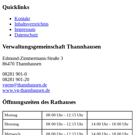
Quicklinks
Kontakt
Inhaltsverzeichnis
Impressum
Datenschutz
Verwaltungsgemeinschaft Thannhausen
Edmund-Zimmermann-Straße 3
86470 Thannhausen
08281 901-0
08281 901-20
vgem@thannhausen.de
www.vg-thannhausen.de
Öffnungszeiten des Rathauses
Montag
08:00 Uhr – 12:15 Uhr
Dienstag
08:00 Uhr – 12:15 Uhr
14:00 Uhr – 16:00 Uhr
Mittwoch
08:00 Uhr – 12:15 Uhr
14:00 Uhr – 18:00 Uhr