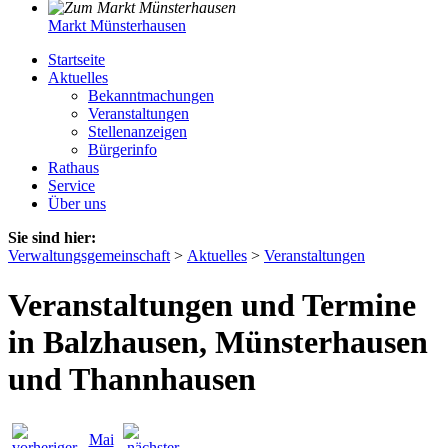
Markt Münsterhausen
Startseite
Aktuelles
Bekanntmachungen
Veranstaltungen
Stellenanzeigen
Bürgerinfo
Rathaus
Service
Über uns
Sie sind hier:
Verwaltungsgemeinschaft
>
Aktuelles
>
Veranstaltungen
Veranstaltungen und Termine
in Balzhausen, Münsterhausen
und Thannhausen
Mai