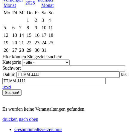
2025
Mo
Di
Mi
Do
Fr
Sa
So
1
2
3
4
5
6
7
8
9
10
11
12
13
14
15
16
17
18
19
20
21
22
23
24
25
26
27
28
29
30
31
Hier können Sie gezielt suchen:
Kategorie
Suchwort
Datum
bis:
reset
Es wurden keine Veranstaltungen gefunden.
drucken
nach oben
Gesamtinhaltsverzeichnis