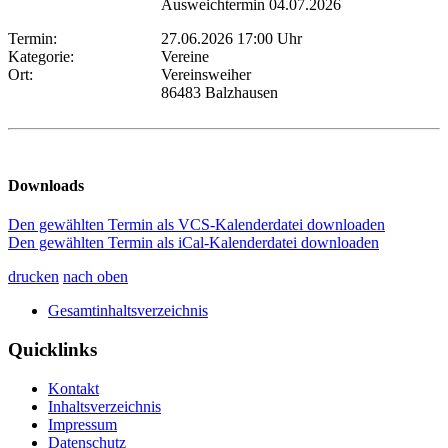
Ausweichtermin 04.07.2026
Termin:
27.06.2026 17:00 Uhr
Kategorie:
Vereine
Ort:
Vereinsweiher
86483 Balzhausen
Downloads
Den gewählten Termin als VCS-Kalenderdatei downloaden
Den gewählten Termin als iCal-Kalenderdatei downloaden
drucken
nach oben
Gesamtinhaltsverzeichnis
Quicklinks
Kontakt
Inhaltsverzeichnis
Impressum
Datenschutz