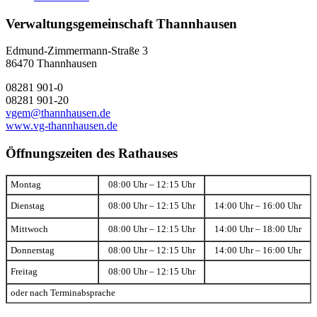
Verwaltungsgemeinschaft Thannhausen
Edmund-Zimmermann-Straße 3
86470 Thannhausen
08281 901-0
08281 901-20
vgem@thannhausen.de
www.vg-thannhausen.de
Öffnungszeiten des Rathauses
Montag
08:00 Uhr – 12:15 Uhr
Dienstag
08:00 Uhr – 12:15 Uhr
14:00 Uhr – 16:00 Uhr
Mittwoch
08:00 Uhr – 12:15 Uhr
14:00 Uhr – 18:00 Uhr
Donnerstag
08:00 Uhr – 12:15 Uhr
14:00 Uhr – 16:00 Uhr
Freitag
08:00 Uhr – 12:15 Uhr
oder nach Terminabsprache