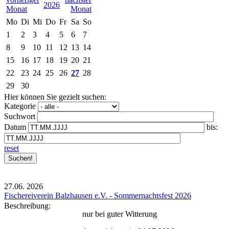
2026
Mo
Di
Mi
Do
Fr
Sa
So
1
2
3
4
5
6
7
8
9
10
11
12
13
14
15
16
17
18
19
20
21
22
23
24
25
26
27
28
29
30
Hier können Sie gezielt suchen:
Kategorie
Suchwort
Datum
bis:
reset
27.06.
2026
Fischereiverein Balzhausen e.V. - Sommernachtsfest 2026
Beschreibung:
nur bei guter Witterung