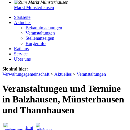
Markt Münsterhausen
Startseite
Aktuelles
Bekanntmachungen
Veranstaltungen
Stellenanzeigen
Bürgerinfo
Rathaus
Service
Über uns
Sie sind hier:
Verwaltungsgemeinschaft
>
Aktuelles
>
Veranstaltungen
Veranstaltungen und Termine
in Balzhausen, Münsterhausen
und Thannhausen
Juni