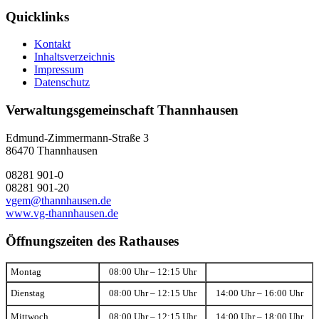
Quicklinks
Kontakt
Inhaltsverzeichnis
Impressum
Datenschutz
Verwaltungsgemeinschaft Thannhausen
Edmund-Zimmermann-Straße 3
86470 Thannhausen
08281 901-0
08281 901-20
vgem@thannhausen.de
www.vg-thannhausen.de
Öffnungszeiten des Rathauses
Montag
08:00 Uhr – 12:15 Uhr
Dienstag
08:00 Uhr – 12:15 Uhr
14:00 Uhr – 16:00 Uhr
Mittwoch
08:00 Uhr – 12:15 Uhr
14:00 Uhr – 18:00 Uhr