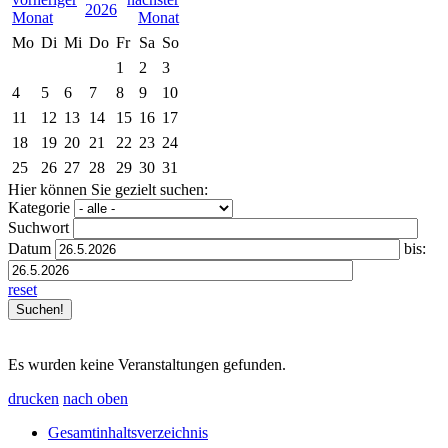
2026
Mo
Di
Mi
Do
Fr
Sa
So
1
2
3
4
5
6
7
8
9
10
11
12
13
14
15
16
17
18
19
20
21
22
23
24
25
26
27
28
29
30
31
Hier können Sie gezielt suchen:
Kategorie
Suchwort
Datum
bis:
reset
Es wurden keine Veranstaltungen gefunden.
drucken
nach oben
Gesamtinhaltsverzeichnis