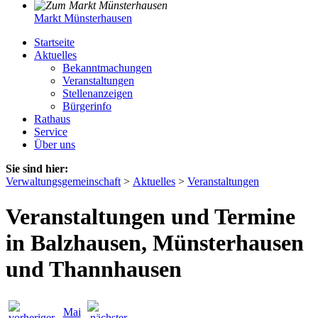
Markt Münsterhausen
Startseite
Aktuelles
Bekanntmachungen
Veranstaltungen
Stellenanzeigen
Bürgerinfo
Rathaus
Service
Über uns
Sie sind hier:
Verwaltungsgemeinschaft
>
Aktuelles
>
Veranstaltungen
Veranstaltungen und Termine
in Balzhausen, Münsterhausen
und Thannhausen
Mai