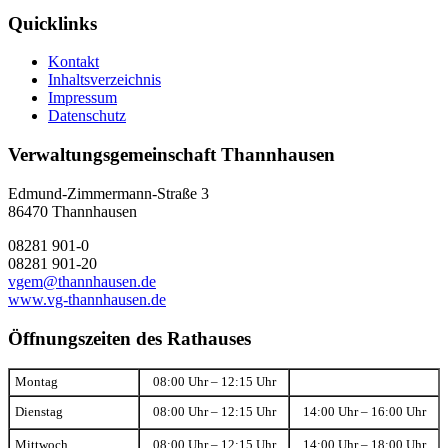
Quicklinks
Kontakt
Inhaltsverzeichnis
Impressum
Datenschutz
Verwaltungsgemeinschaft Thannhausen
Edmund-Zimmermann-Straße 3
86470 Thannhausen
08281 901-0
08281 901-20
vgem@thannhausen.de
www.vg-thannhausen.de
Öffnungszeiten des Rathauses
Montag
08:00 Uhr – 12:15 Uhr
Dienstag
08:00 Uhr – 12:15 Uhr
14:00 Uhr – 16:00 Uhr
Mittwoch
08:00 Uhr – 12:15 Uhr
14:00 Uhr – 18:00 Uhr