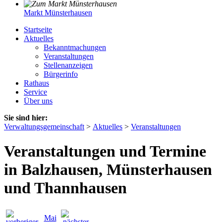
Markt Münsterhausen
Startseite
Aktuelles
Bekanntmachungen
Veranstaltungen
Stellenanzeigen
Bürgerinfo
Rathaus
Service
Über uns
Sie sind hier:
Verwaltungsgemeinschaft
>
Aktuelles
>
Veranstaltungen
Veranstaltungen und Termine
in Balzhausen, Münsterhausen
und Thannhausen
Mai