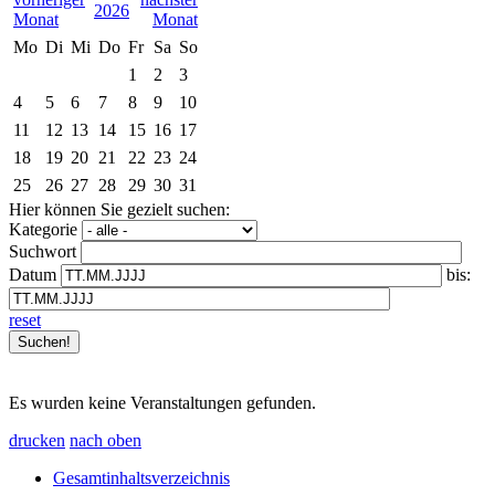
2026
Mo
Di
Mi
Do
Fr
Sa
So
1
2
3
4
5
6
7
8
9
10
11
12
13
14
15
16
17
18
19
20
21
22
23
24
25
26
27
28
29
30
31
Hier können Sie gezielt suchen:
Kategorie
Suchwort
Datum
bis:
reset
Es wurden keine Veranstaltungen gefunden.
drucken
nach oben
Gesamtinhaltsverzeichnis