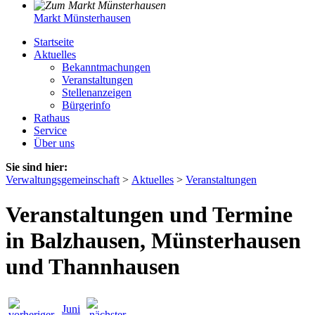
Markt Münsterhausen
Startseite
Aktuelles
Bekanntmachungen
Veranstaltungen
Stellenanzeigen
Bürgerinfo
Rathaus
Service
Über uns
Sie sind hier:
Verwaltungsgemeinschaft
>
Aktuelles
>
Veranstaltungen
Veranstaltungen und Termine
in Balzhausen, Münsterhausen
und Thannhausen
Juni