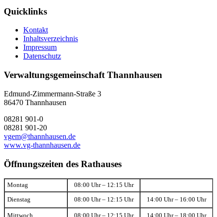
Quicklinks
Kontakt
Inhaltsverzeichnis
Impressum
Datenschutz
Verwaltungsgemeinschaft Thannhausen
Edmund-Zimmermann-Straße 3
86470 Thannhausen
08281 901-0
08281 901-20
vgem@thannhausen.de
www.vg-thannhausen.de
Öffnungszeiten des Rathauses
Montag
08:00 Uhr – 12:15 Uhr
Dienstag
08:00 Uhr – 12:15 Uhr
14:00 Uhr – 16:00 Uhr
Mittwoch
08:00 Uhr – 12:15 Uhr
14:00 Uhr – 18:00 Uhr