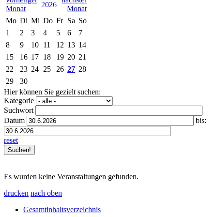
2026
Mo
Di
Mi
Do
Fr
Sa
So
1
2
3
4
5
6
7
8
9
10
11
12
13
14
15
16
17
18
19
20
21
22
23
24
25
26
27
28
29
30
Hier können Sie gezielt suchen:
Kategorie
Suchwort
Datum
bis:
reset
Es wurden keine Veranstaltungen gefunden.
drucken
nach oben
Gesamtinhaltsverzeichnis