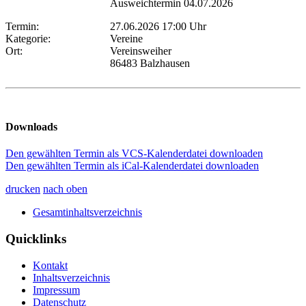
Ausweichtermin 04.07.2026
Termin:
27.06.2026 17:00 Uhr
Kategorie:
Vereine
Ort:
Vereinsweiher
86483 Balzhausen
Downloads
Den gewählten Termin als VCS-Kalenderdatei downloaden
Den gewählten Termin als iCal-Kalenderdatei downloaden
drucken
nach oben
Gesamtinhaltsverzeichnis
Quicklinks
Kontakt
Inhaltsverzeichnis
Impressum
Datenschutz