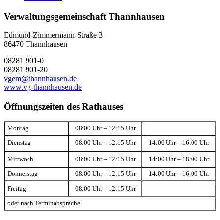
Verwaltungsgemeinschaft Thannhausen
Edmund-Zimmermann-Straße 3
86470 Thannhausen
08281 901-0
08281 901-20
vgem@thannhausen.de
www.vg-thannhausen.de
Öffnungszeiten des Rathauses
Montag
08:00 Uhr – 12:15 Uhr
Dienstag
08:00 Uhr – 12:15 Uhr
14:00 Uhr – 16:00 Uhr
Mittwoch
08:00 Uhr – 12:15 Uhr
14:00 Uhr – 18:00 Uhr
Donnerstag
08:00 Uhr – 12:15 Uhr
14:00 Uhr – 16:00 Uhr
Freitag
08:00 Uhr – 12:15 Uhr
oder nach Terminabsprache