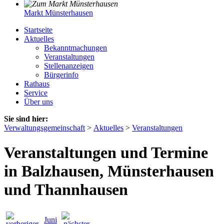
Markt Münsterhausen
Startseite
Aktuelles
Bekanntmachungen
Veranstaltungen
Stellenanzeigen
Bürgerinfo
Rathaus
Service
Über uns
Sie sind hier:
Verwaltungsgemeinschaft
>
Aktuelles
>
Veranstaltungen
Veranstaltungen und Termine
in Balzhausen, Münsterhausen
und Thannhausen
Juni