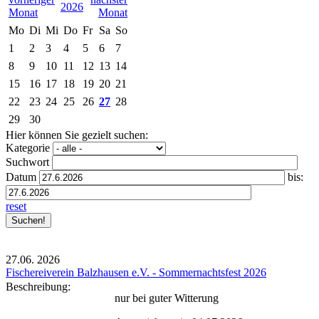
2026
Mo
Di
Mi
Do
Fr
Sa
So
1
2
3
4
5
6
7
8
9
10
11
12
13
14
15
16
17
18
19
20
21
22
23
24
25
26
27
28
29
30
Hier können Sie gezielt suchen:
Kategorie
Suchwort
Datum
bis:
reset
27.06.
2026
Fischereiverein Balzhausen e.V. - Sommernachtsfest 2026
Beschreibung:
nur bei guter Witterung