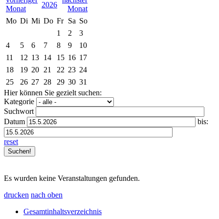
2026
Mo
Di
Mi
Do
Fr
Sa
So
1
2
3
4
5
6
7
8
9
10
11
12
13
14
15
16
17
18
19
20
21
22
23
24
25
26
27
28
29
30
31
Hier können Sie gezielt suchen:
Kategorie
Suchwort
Datum
bis:
reset
Es wurden keine Veranstaltungen gefunden.
drucken
nach oben
Gesamtinhaltsverzeichnis