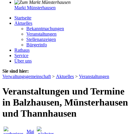
Markt Münsterhausen
Startseite
Aktuelles
Bekanntmachungen
Veranstaltungen
Stellenanzeigen
Bürgerinfo
Rathaus
Service
Über uns
Sie sind hier:
Verwaltungsgemeinschaft
>
Aktuelles
>
Veranstaltungen
Veranstaltungen und Termine
in Balzhausen, Münsterhausen
und Thannhausen
Mai