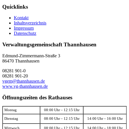
Quicklinks
Kontakt
Inhaltsverzeichnis
Impressum
Datenschutz
Verwaltungsgemeinschaft Thannhausen
Edmund-Zimmermann-Straße 3
86470 Thannhausen
08281 901-0
08281 901-20
vgem@thannhausen.de
www.vg-thannhausen.de
Öffnungszeiten des Rathauses
Montag
08:00 Uhr – 12:15 Uhr
Dienstag
08:00 Uhr – 12:15 Uhr
14:00 Uhr – 16:00 Uhr
Mittwoch
08:00 Uhr – 12:15 Uhr
14:00 Uhr – 18:00 Uhr