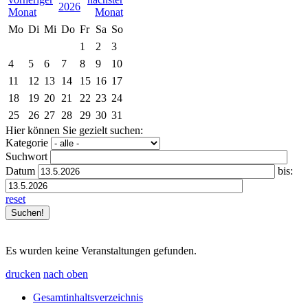
2026
Mo
Di
Mi
Do
Fr
Sa
So
1
2
3
4
5
6
7
8
9
10
11
12
13
14
15
16
17
18
19
20
21
22
23
24
25
26
27
28
29
30
31
Hier können Sie gezielt suchen:
Kategorie
Suchwort
Datum
bis:
reset
Es wurden keine Veranstaltungen gefunden.
drucken
nach oben
Gesamtinhaltsverzeichnis