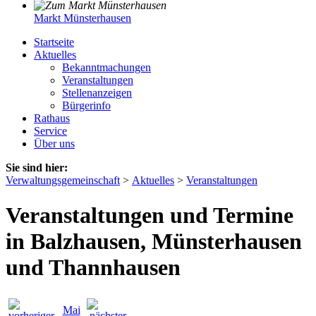
Markt Münsterhausen
Startseite
Aktuelles
Bekanntmachungen
Veranstaltungen
Stellenanzeigen
Bürgerinfo
Rathaus
Service
Über uns
Sie sind hier:
Verwaltungsgemeinschaft
>
Aktuelles
>
Veranstaltungen
Veranstaltungen und Termine
in Balzhausen, Münsterhausen
und Thannhausen
Mai