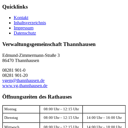
Quicklinks
Kontakt
Inhaltsverzeichnis
Impressum
Datenschutz
Verwaltungsgemeinschaft Thannhausen
Edmund-Zimmermann-Straße 3
86470 Thannhausen
08281 901-0
08281 901-20
vgem@thannhausen.de
www.vg-thannhausen.de
Öffnungszeiten des Rathauses
Montag
08:00 Uhr – 12:15 Uhr
Dienstag
08:00 Uhr – 12:15 Uhr
14:00 Uhr – 16:00 Uhr
Mittwoch
08:00 Uhr – 12:15 Uhr
14:00 Uhr – 18:00 Uhr