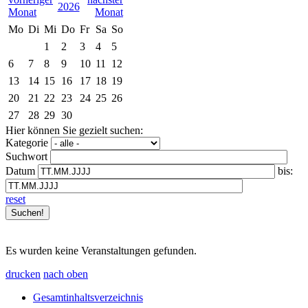
2026
Mo
Di
Mi
Do
Fr
Sa
So
1
2
3
4
5
6
7
8
9
10
11
12
13
14
15
16
17
18
19
20
21
22
23
24
25
26
27
28
29
30
Hier können Sie gezielt suchen:
Kategorie
Suchwort
Datum
bis:
reset
Es wurden keine Veranstaltungen gefunden.
drucken
nach oben
Gesamtinhaltsverzeichnis