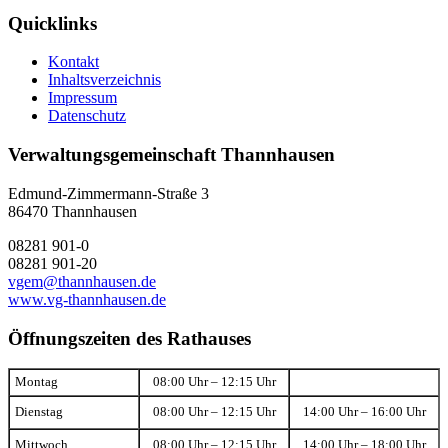
Quicklinks
Kontakt
Inhaltsverzeichnis
Impressum
Datenschutz
Verwaltungsgemeinschaft Thannhausen
Edmund-Zimmermann-Straße 3
86470 Thannhausen
08281 901-0
08281 901-20
vgem@thannhausen.de
www.vg-thannhausen.de
Öffnungszeiten des Rathauses
Montag
08:00 Uhr – 12:15 Uhr
Dienstag
08:00 Uhr – 12:15 Uhr
14:00 Uhr – 16:00 Uhr
Mittwoch
08:00 Uhr – 12:15 Uhr
14:00 Uhr – 18:00 Uhr