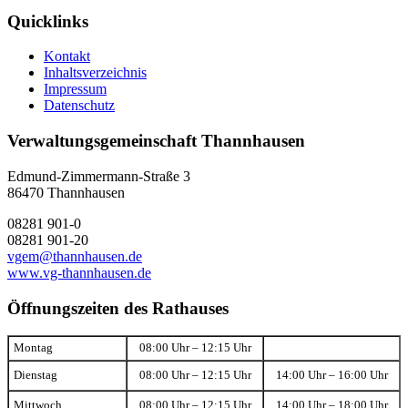
Quicklinks
Kontakt
Inhaltsverzeichnis
Impressum
Datenschutz
Verwaltungsgemeinschaft Thannhausen
Edmund-Zimmermann-Straße 3
86470 Thannhausen
08281 901-0
08281 901-20
vgem@thannhausen.de
www.vg-thannhausen.de
Öffnungszeiten des Rathauses
Montag
08:00 Uhr – 12:15 Uhr
Dienstag
08:00 Uhr – 12:15 Uhr
14:00 Uhr – 16:00 Uhr
Mittwoch
08:00 Uhr – 12:15 Uhr
14:00 Uhr – 18:00 Uhr