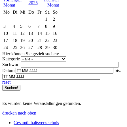
2025
Mo
Di
Mi
Do
Fr
Sa
So
1
2
3
4
5
6
7
8
9
10
11
12
13
14
15
16
17
18
19
20
21
22
23
24
25
26
27
28
29
30
Hier können Sie gezielt suchen:
Kategorie
Suchwort
Datum
bis:
reset
Es wurden keine Veranstaltungen gefunden.
drucken
nach oben
Gesamtinhaltsverzeichnis