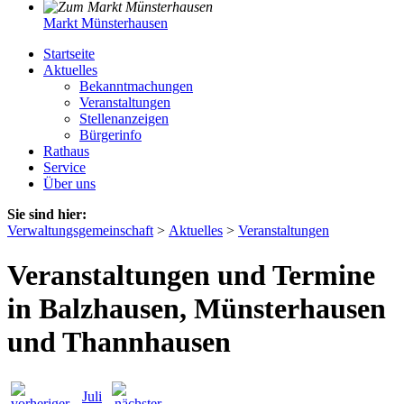
Markt Münsterhausen
Startseite
Aktuelles
Bekanntmachungen
Veranstaltungen
Stellenanzeigen
Bürgerinfo
Rathaus
Service
Über uns
Sie sind hier:
Verwaltungsgemeinschaft
>
Aktuelles
>
Veranstaltungen
Veranstaltungen und Termine
in Balzhausen, Münsterhausen
und Thannhausen
Juli