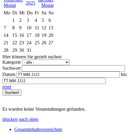
2025
Mo
Di
Mi
Do
Fr
Sa
So
1
2
3
4
5
6
7
8
9
10
11
12
13
14
15
16
17
18
19
20
21
22
23
24
25
26
27
28
29
30
31
Hier können Sie gezielt suchen:
Kategorie
Suchwort
Datum
bis:
reset
Es wurden keine Veranstaltungen gefunden.
drucken
nach oben
Gesamtinhaltsverzeichnis