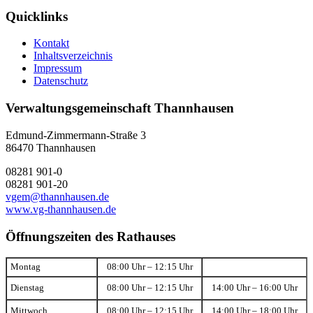
Quicklinks
Kontakt
Inhaltsverzeichnis
Impressum
Datenschutz
Verwaltungsgemeinschaft Thannhausen
Edmund-Zimmermann-Straße 3
86470 Thannhausen
08281 901-0
08281 901-20
vgem@thannhausen.de
www.vg-thannhausen.de
Öffnungszeiten des Rathauses
Montag
08:00 Uhr – 12:15 Uhr
Dienstag
08:00 Uhr – 12:15 Uhr
14:00 Uhr – 16:00 Uhr
Mittwoch
08:00 Uhr – 12:15 Uhr
14:00 Uhr – 18:00 Uhr