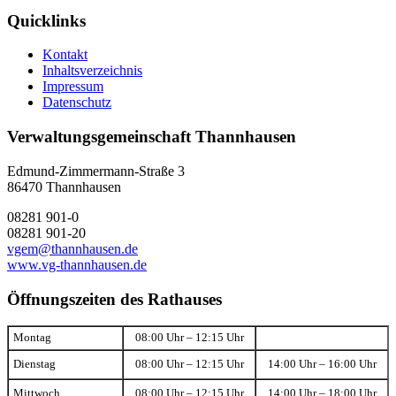
Quicklinks
Kontakt
Inhaltsverzeichnis
Impressum
Datenschutz
Verwaltungsgemeinschaft Thannhausen
Edmund-Zimmermann-Straße 3
86470 Thannhausen
08281 901-0
08281 901-20
vgem@thannhausen.de
www.vg-thannhausen.de
Öffnungszeiten des Rathauses
Montag
08:00 Uhr – 12:15 Uhr
Dienstag
08:00 Uhr – 12:15 Uhr
14:00 Uhr – 16:00 Uhr
Mittwoch
08:00 Uhr – 12:15 Uhr
14:00 Uhr – 18:00 Uhr