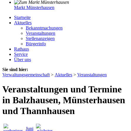
Markt Münsterhausen
Startseite
Aktuelles
Bekanntmachungen
Veranstaltungen
Stellenanzeigen
Bürgerinfo
Rathaus
Service
Über uns
Sie sind hier:
Verwaltungsgemeinschaft
>
Aktuelles
>
Veranstaltungen
Veranstaltungen und Termine
in Balzhausen, Münsterhausen
und Thannhausen
Juni