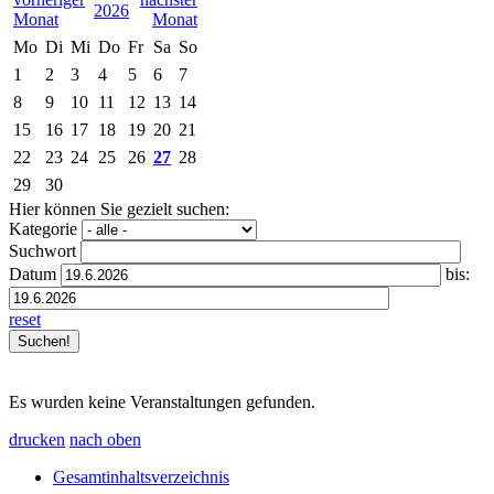
2026
Mo
Di
Mi
Do
Fr
Sa
So
1
2
3
4
5
6
7
8
9
10
11
12
13
14
15
16
17
18
19
20
21
22
23
24
25
26
27
28
29
30
Hier können Sie gezielt suchen:
Kategorie
Suchwort
Datum
bis:
reset
Es wurden keine Veranstaltungen gefunden.
drucken
nach oben
Gesamtinhaltsverzeichnis