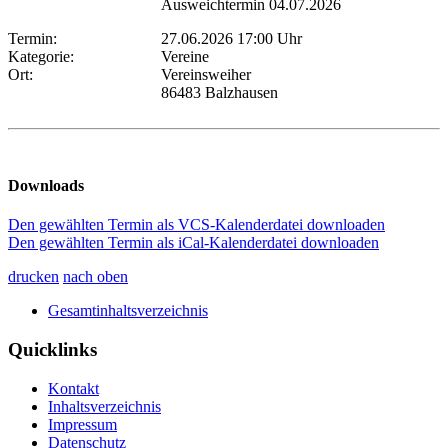
Ausweichtermin 04.07.2026
Termin:
27.06.2026 17:00 Uhr
Kategorie:
Vereine
Ort:
Vereinsweiher
86483 Balzhausen
Downloads
Den gewählten Termin als VCS-Kalenderdatei downloaden
Den gewählten Termin als iCal-Kalenderdatei downloaden
drucken
nach oben
Gesamtinhaltsverzeichnis
Quicklinks
Kontakt
Inhaltsverzeichnis
Impressum
Datenschutz