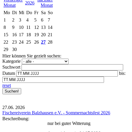
2026
Mo
Di
Mi
Do
Fr
Sa
So
1
2
3
4
5
6
7
8
9
10
11
12
13
14
15
16
17
18
19
20
21
22
23
24
25
26
27
28
29
30
Hier können Sie gezielt suchen:
Kategorie
Suchwort
Datum
bis:
reset
27.06.
2026
Fischereiverein Balzhausen e.V. - Sommernachtsfest 2026
Beschreibung:
nur bei guter Witterung