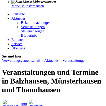
Markt Münsterhausen
Startseite
Aktuelles
Bekanntmachungen
Veranstaltungen
Stellenanzeigen
Bürgerinfo
Rathaus
Service
Über uns
Sie sind hier:
Verwaltungsgemeinschaft
>
Aktuelles
>
Veranstaltungen
Veranstaltungen und Termine
in Balzhausen, Münsterhausen
und Thannhausen
Juni