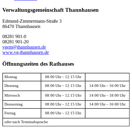
Verwaltungsgemeinschaft Thannhausen
Edmund-Zimmermann-Straße 3
86470 Thannhausen
08281 901-0
08281 901-20
vgem@thannhausen.de
www.vg-thannhausen.de
Öffnungszeiten des Rathauses
Montag
08:00 Uhr – 12:15 Uhr
Dienstag
08:00 Uhr – 12:15 Uhr
14:00 Uhr – 16:00 Uhr
Mittwoch
08:00 Uhr – 12:15 Uhr
14:00 Uhr – 18:00 Uhr
Donnerstag
08:00 Uhr – 12:15 Uhr
14:00 Uhr – 16:00 Uhr
Freitag
08:00 Uhr – 12:15 Uhr
oder nach Terminabsprache