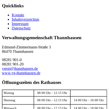
Quicklinks
Kontakt
Inhaltsverzeichnis
Impressum
Datenschutz
Verwaltungsgemeinschaft Thannhausen
Edmund-Zimmermann-Straße 3
86470 Thannhausen
08281 901-0
08281 901-20
vgem@thannhausen.de
www.vg-thannhausen.de
Öffnungszeiten des Rathauses
Montag
08:00 Uhr – 12:15 Uhr
Dienstag
08:00 Uhr – 12:15 Uhr
14:00 Uhr – 16:00 Uhr
Mittwoch
08:00 Uhr – 12:15 Uhr
14:00 Uhr – 18:00 Uhr