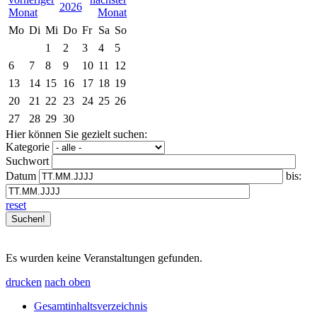
2026
Mo
Di
Mi
Do
Fr
Sa
So
1
2
3
4
5
6
7
8
9
10
11
12
13
14
15
16
17
18
19
20
21
22
23
24
25
26
27
28
29
30
Hier können Sie gezielt suchen:
Kategorie
Suchwort
Datum
bis:
reset
Es wurden keine Veranstaltungen gefunden.
drucken
nach oben
Gesamtinhaltsverzeichnis