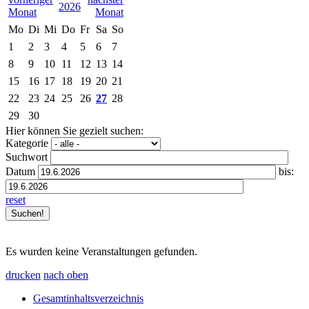
2026
Mo
Di
Mi
Do
Fr
Sa
So
1
2
3
4
5
6
7
8
9
10
11
12
13
14
15
16
17
18
19
20
21
22
23
24
25
26
27
28
29
30
Hier können Sie gezielt suchen:
Kategorie
Suchwort
Datum
bis:
reset
Es wurden keine Veranstaltungen gefunden.
drucken
nach oben
Gesamtinhaltsverzeichnis