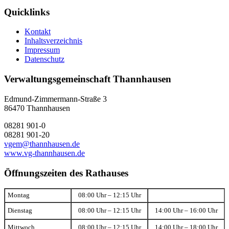
Quicklinks
Kontakt
Inhaltsverzeichnis
Impressum
Datenschutz
Verwaltungsgemeinschaft Thannhausen
Edmund-Zimmermann-Straße 3
86470 Thannhausen
08281 901-0
08281 901-20
vgem@thannhausen.de
www.vg-thannhausen.de
Öffnungszeiten des Rathauses
Montag
08:00 Uhr – 12:15 Uhr
Dienstag
08:00 Uhr – 12:15 Uhr
14:00 Uhr – 16:00 Uhr
Mittwoch
08:00 Uhr – 12:15 Uhr
14:00 Uhr – 18:00 Uhr