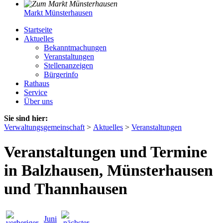
Markt Münsterhausen
Startseite
Aktuelles
Bekanntmachungen
Veranstaltungen
Stellenanzeigen
Bürgerinfo
Rathaus
Service
Über uns
Sie sind hier:
Verwaltungsgemeinschaft
>
Aktuelles
>
Veranstaltungen
Veranstaltungen und Termine
in Balzhausen, Münsterhausen
und Thannhausen
Juni