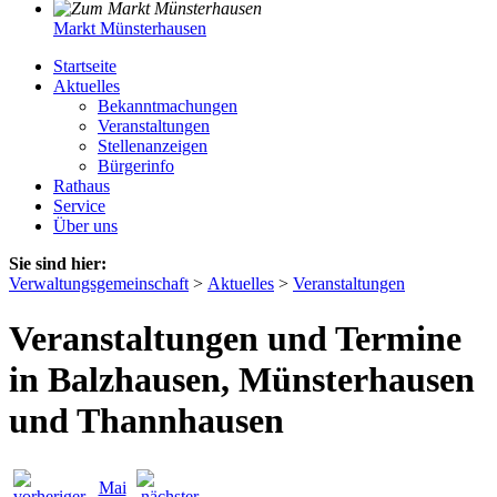
Markt Münsterhausen
Startseite
Aktuelles
Bekanntmachungen
Veranstaltungen
Stellenanzeigen
Bürgerinfo
Rathaus
Service
Über uns
Sie sind hier:
Verwaltungsgemeinschaft
>
Aktuelles
>
Veranstaltungen
Veranstaltungen und Termine
in Balzhausen, Münsterhausen
und Thannhausen
Mai