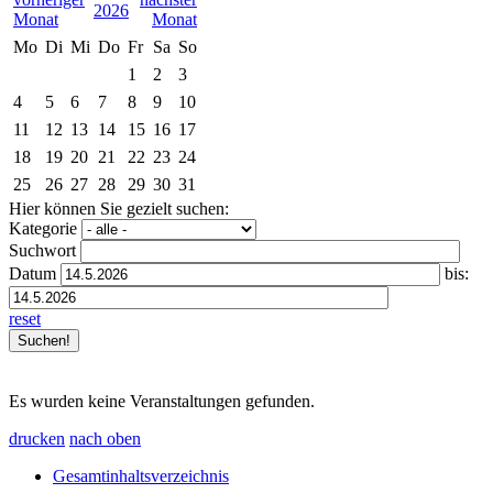
2026
Mo
Di
Mi
Do
Fr
Sa
So
1
2
3
4
5
6
7
8
9
10
11
12
13
14
15
16
17
18
19
20
21
22
23
24
25
26
27
28
29
30
31
Hier können Sie gezielt suchen:
Kategorie
Suchwort
Datum
bis:
reset
Es wurden keine Veranstaltungen gefunden.
drucken
nach oben
Gesamtinhaltsverzeichnis