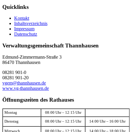
Quicklinks
Kontakt
Inhaltsverzeichnis
Impressum
Datenschutz
Verwaltungsgemeinschaft Thannhausen
Edmund-Zimmermann-Straße 3
86470 Thannhausen
08281 901-0
08281 901-20
vgem@thannhausen.de
www.vg-thannhausen.de
Öffnungszeiten des Rathauses
Montag
08:00 Uhr – 12:15 Uhr
Dienstag
08:00 Uhr – 12:15 Uhr
14:00 Uhr – 16:00 Uhr
Mittwoch
08:00 Uhr – 12:15 Uhr
14:00 Uhr – 18:00 Uhr