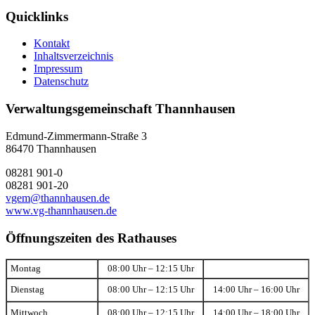
Quicklinks
Kontakt
Inhaltsverzeichnis
Impressum
Datenschutz
Verwaltungsgemeinschaft Thannhausen
Edmund-Zimmermann-Straße 3
86470 Thannhausen
08281 901-0
08281 901-20
vgem@thannhausen.de
www.vg-thannhausen.de
Öffnungszeiten des Rathauses
Montag
08:00 Uhr – 12:15 Uhr
Dienstag
08:00 Uhr – 12:15 Uhr
14:00 Uhr – 16:00 Uhr
Mittwoch
08:00 Uhr – 12:15 Uhr
14:00 Uhr – 18:00 Uhr