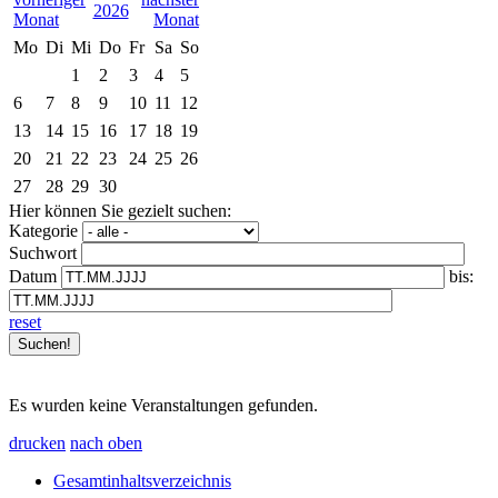
2026
Mo
Di
Mi
Do
Fr
Sa
So
1
2
3
4
5
6
7
8
9
10
11
12
13
14
15
16
17
18
19
20
21
22
23
24
25
26
27
28
29
30
Hier können Sie gezielt suchen:
Kategorie
Suchwort
Datum
bis:
reset
Es wurden keine Veranstaltungen gefunden.
drucken
nach oben
Gesamtinhaltsverzeichnis