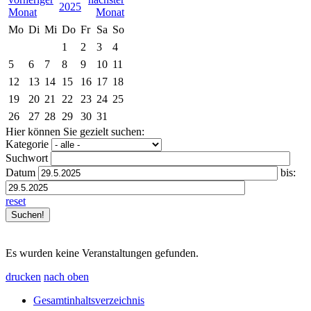
2025
Mo
Di
Mi
Do
Fr
Sa
So
1
2
3
4
5
6
7
8
9
10
11
12
13
14
15
16
17
18
19
20
21
22
23
24
25
26
27
28
29
30
31
Hier können Sie gezielt suchen:
Kategorie
Suchwort
Datum
bis:
reset
Es wurden keine Veranstaltungen gefunden.
drucken
nach oben
Gesamtinhaltsverzeichnis