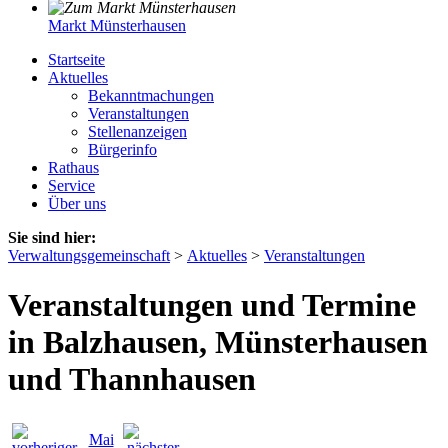
Markt Münsterhausen
Startseite
Aktuelles
Bekanntmachungen
Veranstaltungen
Stellenanzeigen
Bürgerinfo
Rathaus
Service
Über uns
Sie sind hier:
Verwaltungsgemeinschaft
>
Aktuelles
>
Veranstaltungen
Veranstaltungen und Termine
in Balzhausen, Münsterhausen
und Thannhausen
Mai