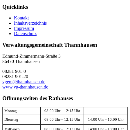
Quicklinks
Kontakt
Inhaltsverzeichnis
Impressum
Datenschutz
Verwaltungsgemeinschaft Thannhausen
Edmund-Zimmermann-Straße 3
86470 Thannhausen
08281 901-0
08281 901-20
vgem@thannhausen.de
www.vg-thannhausen.de
Öffnungszeiten des Rathauses
Montag
08:00 Uhr – 12:15 Uhr
Dienstag
08:00 Uhr – 12:15 Uhr
14:00 Uhr – 16:00 Uhr
Mittwoch
08:00 Uhr – 12:15 Uhr
14:00 Uhr – 18:00 Uhr