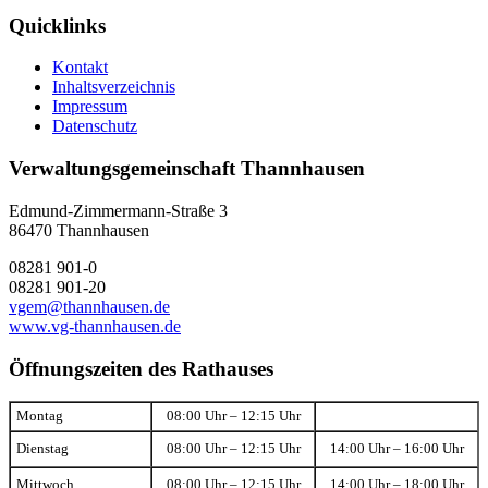
Quicklinks
Kontakt
Inhaltsverzeichnis
Impressum
Datenschutz
Verwaltungsgemeinschaft Thannhausen
Edmund-Zimmermann-Straße 3
86470 Thannhausen
08281 901-0
08281 901-20
vgem@thannhausen.de
www.vg-thannhausen.de
Öffnungszeiten des Rathauses
Montag
08:00 Uhr – 12:15 Uhr
Dienstag
08:00 Uhr – 12:15 Uhr
14:00 Uhr – 16:00 Uhr
Mittwoch
08:00 Uhr – 12:15 Uhr
14:00 Uhr – 18:00 Uhr