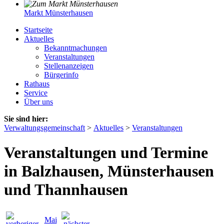
Markt Münsterhausen
Startseite
Aktuelles
Bekanntmachungen
Veranstaltungen
Stellenanzeigen
Bürgerinfo
Rathaus
Service
Über uns
Sie sind hier:
Verwaltungsgemeinschaft
>
Aktuelles
>
Veranstaltungen
Veranstaltungen und Termine
in Balzhausen, Münsterhausen
und Thannhausen
Mai