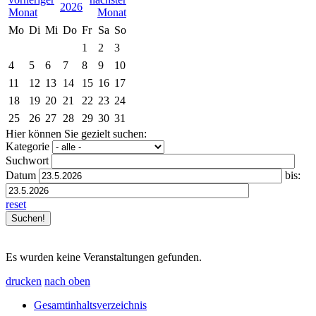
2026
Mo
Di
Mi
Do
Fr
Sa
So
1
2
3
4
5
6
7
8
9
10
11
12
13
14
15
16
17
18
19
20
21
22
23
24
25
26
27
28
29
30
31
Hier können Sie gezielt suchen:
Kategorie
Suchwort
Datum
bis:
reset
Es wurden keine Veranstaltungen gefunden.
drucken
nach oben
Gesamtinhaltsverzeichnis