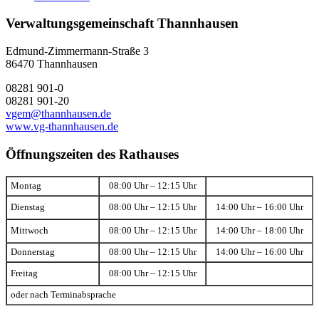
Verwaltungsgemeinschaft Thannhausen
Edmund-Zimmermann-Straße 3
86470 Thannhausen
08281 901-0
08281 901-20
vgem@thannhausen.de
www.vg-thannhausen.de
Öffnungszeiten des Rathauses
Montag
08:00 Uhr – 12:15 Uhr
Dienstag
08:00 Uhr – 12:15 Uhr
14:00 Uhr – 16:00 Uhr
Mittwoch
08:00 Uhr – 12:15 Uhr
14:00 Uhr – 18:00 Uhr
Donnerstag
08:00 Uhr – 12:15 Uhr
14:00 Uhr – 16:00 Uhr
Freitag
08:00 Uhr – 12:15 Uhr
oder nach Terminabsprache