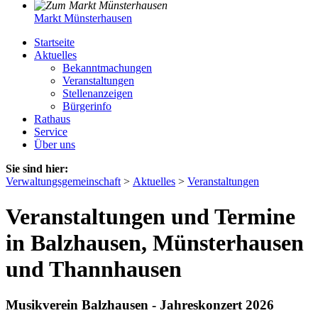
Markt Münsterhausen
Startseite
Aktuelles
Bekanntmachungen
Veranstaltungen
Stellenanzeigen
Bürgerinfo
Rathaus
Service
Über uns
Sie sind hier:
Verwaltungsgemeinschaft
>
Aktuelles
>
Veranstaltungen
Veranstaltungen und Termine
in Balzhausen, Münsterhausen
und Thannhausen
Musikverein Balzhausen - Jahreskonzert 2026