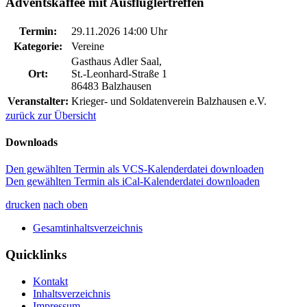
Adventskaffee mit Ausflüglertreffen
Termin:
29.11.2026 14:00 Uhr
Kategorie:
Vereine
Gasthaus Adler Saal,
Ort:
St.-Leonhard-Straße 1
86483 Balzhausen
Veranstalter:
Krieger- und Soldatenverein Balzhausen e.V.
zurück zur Übersicht
Downloads
Den gewählten Termin als VCS-Kalenderdatei downloaden
Den gewählten Termin als iCal-Kalenderdatei downloaden
drucken
nach oben
Gesamtinhaltsverzeichnis
Quicklinks
Kontakt
Inhaltsverzeichnis
Impressum