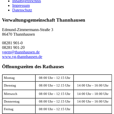
Inhaltsverzeichnis
Impressum
Datenschutz
Verwaltungsgemeinschaft Thannhausen
Edmund-Zimmermann-Straße 3
86470 Thannhausen
08281 901-0
08281 901-20
vgem@thannhausen.de
www.vg-thannhausen.de
Öffnungszeiten des Rathauses
Montag
08:00 Uhr – 12:15 Uhr
Dienstag
08:00 Uhr – 12:15 Uhr
14:00 Uhr – 16:00 Uhr
Mittwoch
08:00 Uhr – 12:15 Uhr
14:00 Uhr – 18:00 Uhr
Donnerstag
08:00 Uhr – 12:15 Uhr
14:00 Uhr – 16:00 Uhr
Freitag
08:00 Uhr – 12:15 Uhr