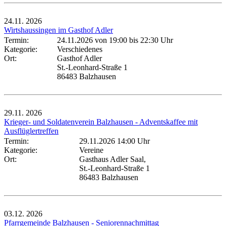
24.11.
2026
Wirtshaussingen im Gasthof Adler
Termin:
24.11.2026 von 19:00
bis 22:30 Uhr
Kategorie:
Verschiedenes
Ort:
Gasthof Adler
St.-Leonhard-Straße 1
86483 Balzhausen
29.11.
2026
Krieger- und Soldatenverein Balzhausen - Adventskaffee mit
Ausflüglertreffen
Termin:
29.11.2026 14:00 Uhr
Kategorie:
Vereine
Ort:
Gasthaus Adler Saal,
St.-Leonhard-Straße 1
86483 Balzhausen
03.12.
2026
Pfarrgemeinde Balzhausen - Seniorennachmittag