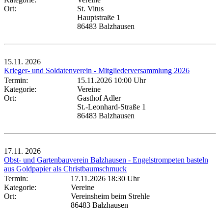
Ort:
St. Vitus
Hauptstraße 1
86483 Balzhausen
15.11.
2026
Krieger- und Soldatenverein - Mitgliederversammlung 2026
Termin:
15.11.2026 10:00 Uhr
Kategorie:
Vereine
Ort:
Gasthof Adler
St.-Leonhard-Straße 1
86483 Balzhausen
17.11.
2026
Obst- und Gartenbauverein Balzhausen - Engelstrompeten basteln
aus Goldpapier als Christbaumschmuck
Termin:
17.11.2026 18:30 Uhr
Kategorie:
Vereine
Ort:
Vereinsheim beim Strehle
86483 Balzhausen