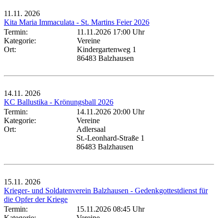
11.11.
2026
Kita Maria Immaculata - St. Martins Feier 2026
Termin:
11.11.2026 17:00 Uhr
Kategorie:
Vereine
Ort:
Kindergartenweg 1
86483 Balzhausen
14.11.
2026
KC Ballustika - Krönungsball 2026
Termin:
14.11.2026 20:00 Uhr
Kategorie:
Vereine
Ort:
Adlersaal
St.-Leonhard-Straße 1
86483 Balzhausen
15.11.
2026
Krieger- und Soldatenverein Balzhausen - Gedenkgottestdienst für
die Opfer der Kriege
Termin:
15.11.2026 08:45 Uhr
Kategorie:
Vereine