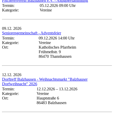
Fischereiverein Balzhausen e.V. - Altpapiersammlung
Termin:
05.12.2026 09:00 Uhr
Kategorie:
Vereine
09.12.
2026
Seniorengemeinschaft - Adventsfeier
Termin:
09.12.2026 14:00 Uhr
Kategorie:
Vereine
Ort:
Katholisches Pfarrheim
Frühmeßstr. 9
86470 Thannhausen
12.12.
2026
Dorftreff Balzhausen - Weihnachtsmarkt "Balzhauser
Dorfweihnacht" 2026
Termin:
12.12.2026
–
13.12.2026
Kategorie:
Vereine
Ort:
Hauptstraße 6
86483 Balzhausen