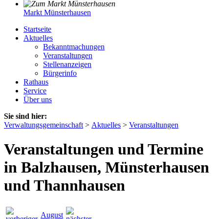
Markt Münsterhausen
Startseite
Aktuelles
Bekanntmachungen
Veranstaltungen
Stellenanzeigen
Bürgerinfo
Rathaus
Service
Über uns
Sie sind hier:
Verwaltungsgemeinschaft
>
Aktuelles
>
Veranstaltungen
Veranstaltungen und Termine
in Balzhausen, Münsterhausen
und Thannhausen
August